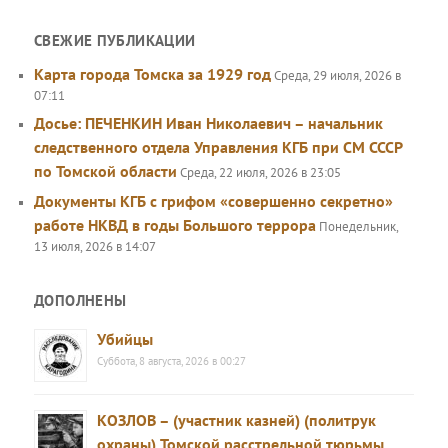
СВЕЖИЕ ПУБЛИКАЦИИ
Карта города Томска за 1929 год
Среда, 29 июля, 2026 в
07:11
Досье: ПЕЧЕНКИН Иван Николаевич – начальник
следственного отдела Управления КГБ при СМ СССР
по Томской области
Среда, 22 июля, 2026 в 23:05
Документы КГБ с грифом «совершенно секретно»
работе НКВД в годы Большого террора
Понедельник,
13 июля, 2026 в 14:07
ДОПОЛНЕНЫ
Убийцы
Суббота, 8 августа, 2026 в 00:27
КОЗЛОВ – (участник казней) (политрук
охраны) Томской расстрельной тюрьмы