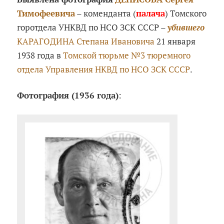
Тимофеевича
– коменданта (
палача
) Томского
горотдела УНКВД по НСО ЗСК СССР –
убившего
КАРАГОДИНА Степана Ивановича
21 января
1938 года в
Томской тюрьме №3 тюремного
отдела Управления НКВД по НСО ЗСК СССР
.
Фотография (1936 года)
: