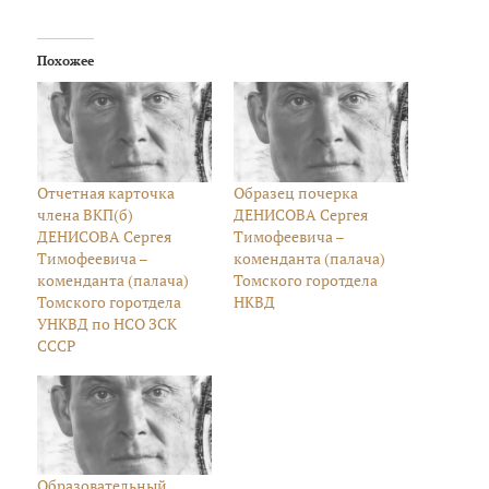
Похожее
Отчетная карточка
Образец почерка
члена ВКП(б)
ДЕНИСОВА Сергея
ДЕНИСОВА Сергея
Тимофеевича –
Тимофеевича –
коменданта (палача)
коменданта (палача)
Томского горотдела
Томского горотдела
НКВД
УНКВД по НСО ЗСК
СССР
Образовательный