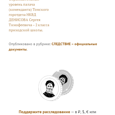
уровень палача
(коменданта) Томского
горотдела НКВД
ДЕНИСОВА Сергея
Тимофеевича – 2 класса
приходской школы.
Опубликовано в рубрике:
СЛЕДСТВИЕ – официальные
документы
.
Поддержите расследование
— в ₽, $, € или