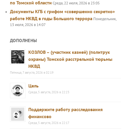
по Томской области
Среда, 22 июля, 2026 в 23:05
Документы КГБ с грифом «совершенно секретно»
работе НКВД в годы Большого террора
Понедельник,
13 июля, 2026 в 14:07
ДОПОЛНЕНЫ
КОЗЛОВ – (участник казней) (политрук
охраны) Томской расстрельной тюрьмы
НКВД
Пятница, 7 августа, 2026 в 02:19
Цель
Среда, 5 августа, 2026 в 22:23
Поддержите работу расследования
финансово
Среда, 5 августа, 2026 в 22:17