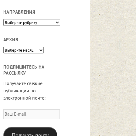
НАПРАВЛЕНИЯ
Направления
АРХИВ
Архив
ПОДПИШИТЕСЬ НА
РАССЫЛКУ
Получайте свежие
публикации по
электронной почте:
Ваш
E-
mail
Получать почту