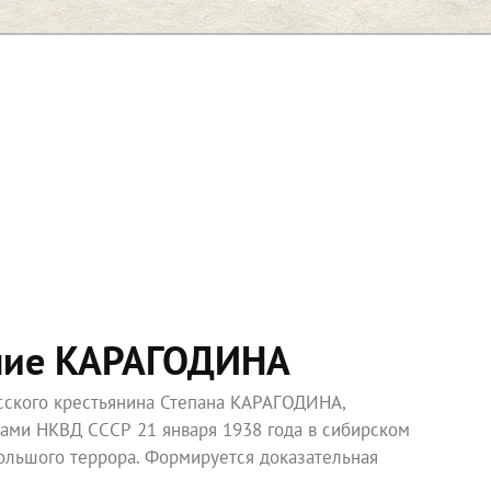
ние КАРАГОДИНА
усского крестьянина Степана КАРАГОДИНА,
ками НКВД СССР 21 января 1938 года в сибирском
ольшого террора. Формируется доказательная