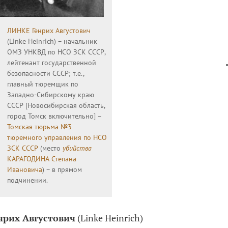
ЛИНКЕ Генрих Августович
(Linke Heinrich) – начальник
ОМЗ УНКВД по НСО ЗСК СССР,
лейтенант государственной
безопасности СССР; т.е.,
главный тюремщик по
Западно-Сибирскому краю
СССР [Новосибирская область,
город Томск включительно] –
Томская тюрьма №3
тюремного управления по НСО
ЗСК СССР
(место
убийства
КАРАГОДИНА Степана
Ивановича
) – в прямом
подчинении.
рих Августович
(Linke Heinrich)