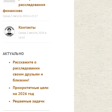
расследования
финансово
Среда, 5 августа, 2026 в 22:17
Контакты
Среда, 5 августа, 2026 в
16:42
АКТУАЛЬНО
Расскажите о
расследовании
своим друзьям и
близким!
Приоритетные цели
на 2026 год
Решаемые задачи