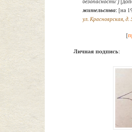
безопасности"}
[доп
жительства
: [на 
ул. Красноярская, д. 
[
п
Личная подпись
: