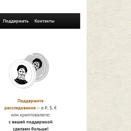
Поддержать
Контакты
Поддержите
расследование
— в ₽, $, €
или криптовалюте:
с вашей поддержкой
сделаем больше!