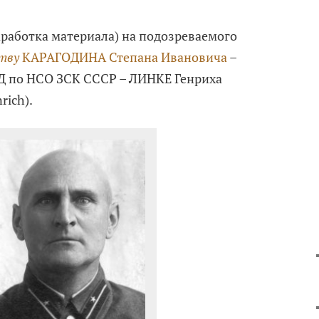
аработка материала) на подозреваемого
тву
КАРАГОДИНА Степана Ивановича
–
 по НСО ЗСК СССР – ЛИНКЕ Генриха
rich).