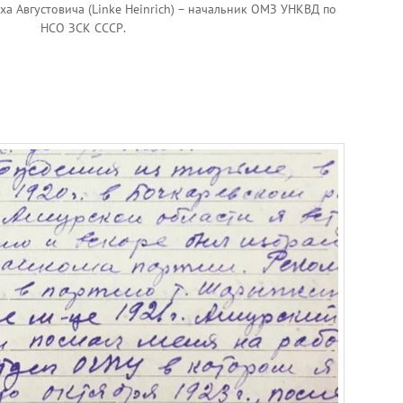
а Августовича (Linke Heinrich) – начальник ОМЗ УНКВД по
НСО ЗСК СССР.