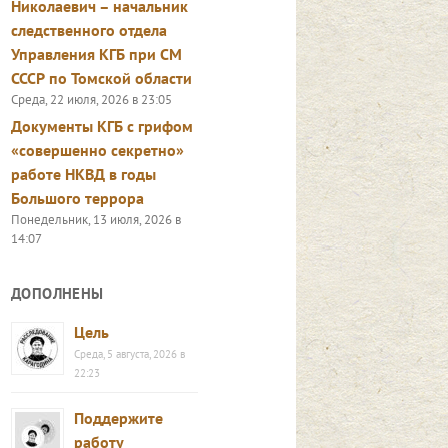
Николаевич – начальник
следственного отдела
Управления КГБ при СМ
СССР по Томской области
Среда, 22 июля, 2026 в 23:05
Документы КГБ с грифом
«совершенно секретно»
работе НКВД в годы
Большого террора
Понедельник, 13 июля, 2026 в
14:07
ДОПОЛНЕНЫ
Цель
Среда, 5 августа, 2026 в
22:23
Поддержите
работу