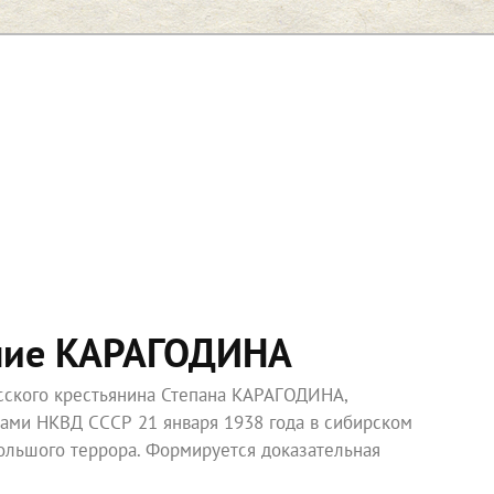
ние КАРАГОДИНА
усского крестьянина Степана КАРАГОДИНА,
ками НКВД СССР 21 января 1938 года в сибирском
ольшого террора. Формируется доказательная