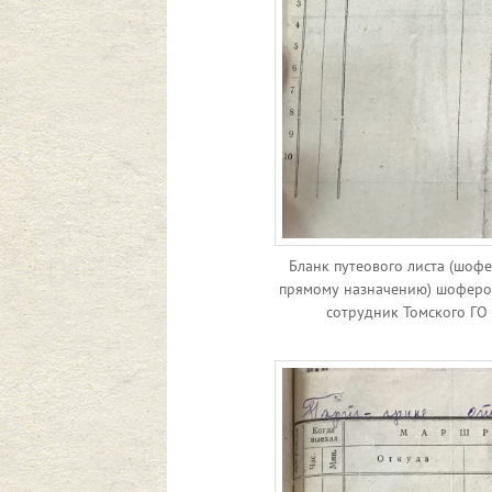
Бланк путеового листа (шоф
прямому назначению) шофер
сотрудник Томского ГО 