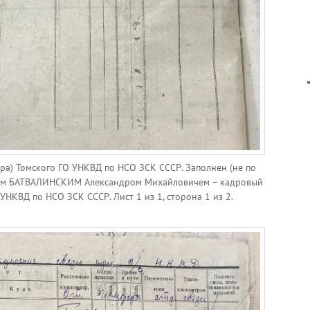
ера) Томского ГО УНКВД по НСО ЗСК СССР. Заполнен (не по
ом БАТВАЛИНСКИМ Александром Михайловичем – кадровый
УНКВД по НСО ЗСК СССР. Лист 1 из 1, сторона 1 из 2.