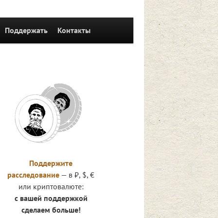
Поддержать
Контакты
Поддержите
расследование
— в ₽, $, €
или криптовалюте:
с вашей поддержкой
сделаем больше!