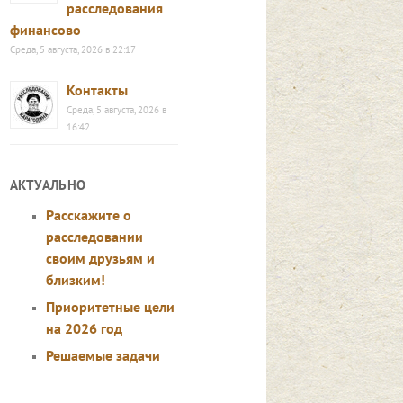
расследования
финансово
Среда, 5 августа, 2026 в 22:17
Контакты
Среда, 5 августа, 2026 в
16:42
АКТУАЛЬНО
Расскажите о
расследовании
своим друзьям и
близким!
Приоритетные цели
на 2026 год
Решаемые задачи