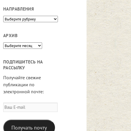
НАПРАВЛЕНИЯ
Направления
АРХИВ
Архив
ПОДПИШИТЕСЬ НА
РАССЫЛКУ
Получайте свежие
публикации по
электронной почте:
Ваш
E-
mail
Получать почту