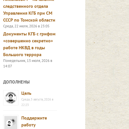
следственного отдела
Управления КГБ при СМ
СССР по Томской области
Среда, 22 июля, 2026 в 23:05
Документы КГБ с грифом
«совершенно секретно»
работе НКВД в годы
Большого террора
Понедельник, 13 июля, 2026 в
14:07
ДОПОЛНЕНЫ
Цель
Среда, 5 августа, 2026 в
22:23
Поддержите
работу