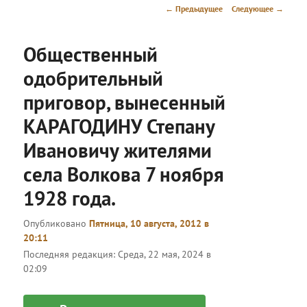
меню
Навигация
←
Предыдущее
Следующее
→
по
записям
Общественный
одобрительный
приговор, вынесенный
КАРАГОДИНУ Степану
Ивановичу жителями
села Волкова 7 ноября
1928 года.
Опубликовано
Пятница, 10 августа, 2012 в
20:11
Последняя редакция:
Среда, 22 мая, 2024 в
02:09