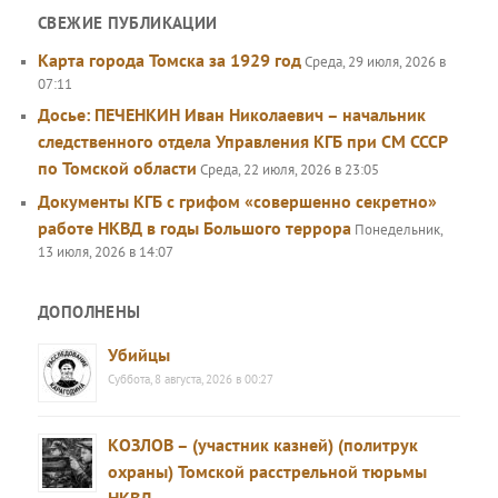
СВЕЖИЕ ПУБЛИКАЦИИ
Карта города Томска за 1929 год
Среда, 29 июля, 2026 в
07:11
Досье: ПЕЧЕНКИН Иван Николаевич – начальник
следственного отдела Управления КГБ при СМ СССР
по Томской области
Среда, 22 июля, 2026 в 23:05
Документы КГБ с грифом «совершенно секретно»
работе НКВД в годы Большого террора
Понедельник,
13 июля, 2026 в 14:07
ДОПОЛНЕНЫ
Убийцы
Суббота, 8 августа, 2026 в 00:27
КОЗЛОВ – (участник казней) (политрук
охраны) Томской расстрельной тюрьмы
НКВД