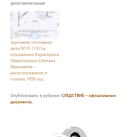
дополнительные
биографические
сведения,
подтверждающие связь
Колесниковых с
Карагодиными.
Архивное уголовное
дело № П-71313 в
отношении Карагодина
(Корогодина) Степана
Ивановича –
раскулачивание и
ссылка, 1928 год.
Опубликовано в рубрике:
СЛЕДСТВИЕ – официальные
документы
.