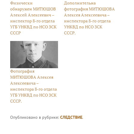
Физически
Дополнительна
обнаружен МИТЮШОВ
фотография МИТЮШОВА
Алексей Алексеевич –
Алексея Алексеевича –
инспектор 8-го отдела
инспектора 8-го отдела
УГБ УНКВД по НСО ЗСК
УНКВД по НСО ЗСК
СССР
СССР.
Фотография
МИТЮШОВА Алексея
Алексеевича –
инспектора 8-го отдела
УГБ УНКВД по НСО ЗСК
СССР.
Опубликовано в рубрике:
СЛЕДСТВИЕ
.