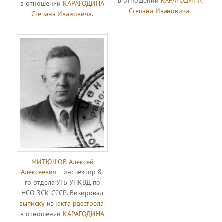
в отношении
КАРАГОДИНА
в отношении
КАРАГОДИНА
Степана Ивановича
.
Степана Ивановича
.
МИТЮШОВ Алексей
Алексеевич
– инспектор 8-
го отдела УГБ УНКВД по
НСО ЗСК СССР. Визировал
выписку
из [
акта расстрела
]
в отношении
КАРАГОДИНА