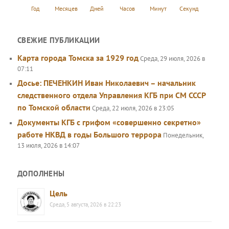
Год
Месяцев
Дней
Часов
Минут
Секунд
СВЕЖИЕ ПУБЛИКАЦИИ
Карта города Томска за 1929 год
Среда, 29 июля, 2026 в
07:11
Досье: ПЕЧЕНКИН Иван Николаевич – начальник
следственного отдела Управления КГБ при СМ СССР
по Томской области
Среда, 22 июля, 2026 в 23:05
Документы КГБ с грифом «совершенно секретно»
работе НКВД в годы Большого террора
Понедельник,
13 июля, 2026 в 14:07
ДОПОЛНЕНЫ
Цель
Среда, 5 августа, 2026 в 22:23