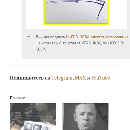
Личная подпись
МИТЮШОВА Алексея Алексеевича
– инспектор 8-го отдела УГБ УНКВД по НСО ЗСК
СССР.
Подпишитесь
на
Telegram
,
MAX
и
YouTube
.
Похожее