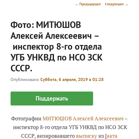
menu
Post
←
Предыдущее
Следующее
→
navigation
Фото: МИТЮШОВ
Алексей Алексеевич –
инспектор 8-го отдела
УГБ УНКВД по НСО ЗСК
СССР.
Опубликовано
Суббота, 6 апреля, 2019 в 01:28
Поддержать
Фотографии
МИТЮШОВ Алексей Алексеевич
–
инспектор 8-го отдела УГБ УНКВД по НСО ЗСК
СССР, визировавшего
выписку
из [
акта