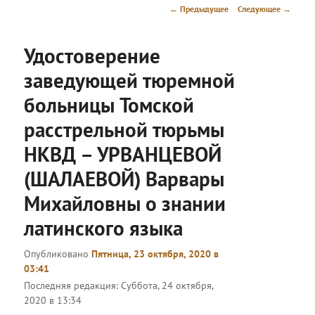
меню
Навигация
←
Предыдущее
Следующее
→
по
записям
Удостоверение
заведующей тюремной
больницы Томской
расстрельной тюрьмы
НКВД – УРВАНЦЕВОЙ
(ШАЛАЕВОЙ) Варвары
Михайловны о знании
латинского языка
Опубликовано
Пятница, 23 октября, 2020 в
03:41
Последняя редакция:
Суббота, 24 октября,
2020 в 13:34