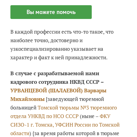
Вы можете помочь
В каждой профессии есть что-то такое, что
наиболее точно, достоверно и
узкоспециализированно указывает на
характер и факт к ней принадлежности.
В случае с разрабатываемой нами
кадрового сотрудника НКВД СССР –
УРВАНЦЕВОЙ (ШАЛАЕВОЙ) Варвары
Михайловны
[заведующей тюремной
больницей
Томской тюрьмы №3 тюремного
отдела УНКВД по НСО СССР
(ныне –
ФКУ
СИЗО-1 г. Томска, УФСИН России по Томской
области
) {за время работы которой в тюрьме