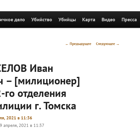
держимому
ичное дело
Убийство
Убийцы
Карта
Видео
Пресса
Навигация
←
Предыдущее
Следующее
→
по
записям
СЕЛОВ Иван
 – [милиционер]
-го отделения
лиции г. Томска
ля, 2021 в 11:36
9 апреля, 2021 в 11:37