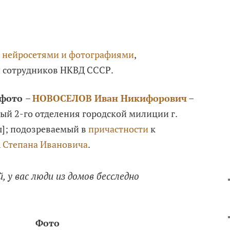
с
нейросетями и фотографиями
,
 сотрудников НКВД СССР.
 фото
–
НОВОСЕЛОВ Иван Никифорович
–
ый 2-го отделения городской милиции г.
ы]; подозреваемый в
причастности
к
Степана Ивановича
.
, у вас люди из домов бесследно
Фото