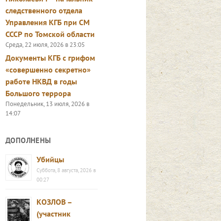
следственного отдела
Управления КГБ при СМ
СССР по Томской области
Среда, 22 июля, 2026 в 23:05
Документы КГБ с грифом
«совершенно секретно»
работе НКВД в годы
Большого террора
Понедельник, 13 июля, 2026 в
14:07
ДОПОЛНЕНЫ
Убийцы
Суббота, 8 августа, 2026 в
00:27
КОЗЛОВ –
(участник