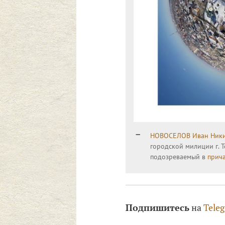
НОВОСЕЛОВ Иван Ник
городской милиции г. Т
подозреваемый в
прич
Подпишитесь
на
Tele