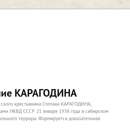
ние КАРАГОДИНА
усского крестьянина Степана КАРАГОДИНА,
ками НКВД СССР 21 января 1938 года в сибирском
ольшого террора. Формируется доказательная