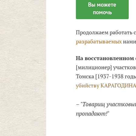
Вы можете
помочь
Продолжаем работать 
разрабатываемых
нами
На восстановленном
[милиционер] участков
Томска [1937-1938 год
убийству
КАРАГОДИНА 
– "Товарищ участковый
пропадают!"