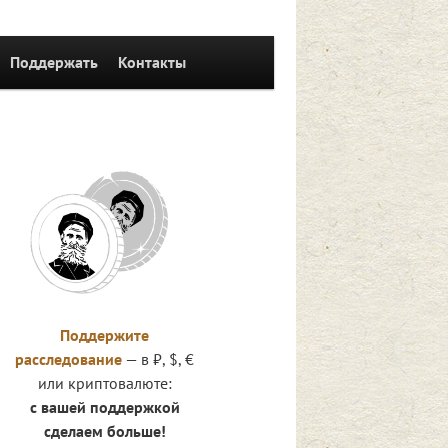
Поддержать
Контакты
Поддержите
расследование
— в ₽, $, €
или криптовалюте:
с вашей поддержкой
сделаем больше!