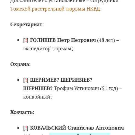
Дополнительно установленные – сотрудники
Томской расстрельной тюрьмы НКВД
:
Секретариат
:
[
!
] ГОЛИШЕВ Петр Петрович
(48 лет) –
экспедитор тюрьмы;
Охрана
:
[
!
] ШЕРИМЕВ? ШЕРИНЯЕВ?
ШЕРИШЕВ?
Трофим Устинович (51 год) –
конвойный;
Хозчасть
:
[
!
] КОВАЛЬСКИЙ Станислав Антонович