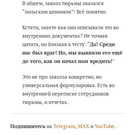
В обшем, завхоз тюрьмы оказался
“польским шпионом”! Всё понятно.
Кстати, знаете как они описывали это во
внутренних документах? Не точная
цитата, но близкая к тесту: “
Да! Среди
нас был враг! Но, мы выявили его ещё
до того, как он начал нам вредить!
”
Это не про завхоза конкретно, но
универсальная формулировка. Есть во
внутренней переписке сотрудников
тюрьмы, и отчетах.
Подпишитесь
на
Telegram
,
MAX
и
YouTube
.