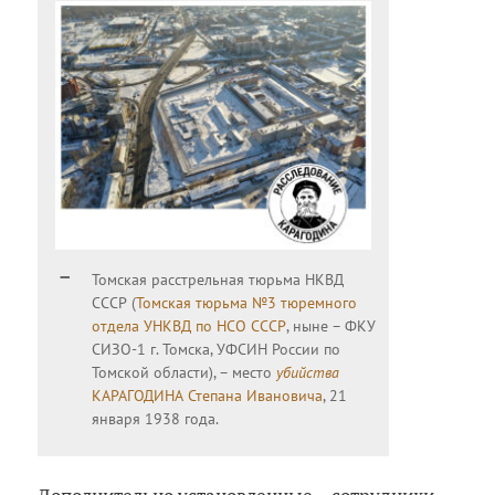
Томская расстрельная тюрьма НКВД
СССР (
Томская тюрьма №3 тюремного
отдела УНКВД по НСО СССР
, ныне – ФКУ
СИЗО-1 г. Томска, УФСИН России по
Томской области), – место
убийства
КАРАГОДИНА Степана Ивановича
, 21
января 1938 года.