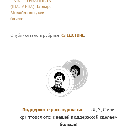
НКВД – УРВАНЦЕВА
(ШАЛАЕВА) Варвара
Михайловна, всё
ближе!
Опубликовано в рубрике:
СЛЕДСТВИЕ
.
Поддержите расследование
— в ₽, $, € или
криптовалюте:
с вашей поддержкой сделаем
больше!