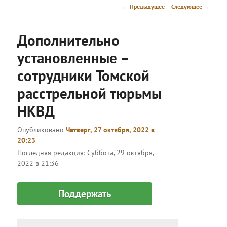
меню
Навигация
←
Предыдущее
Следующее
→
по
записям
Дополнительно
установленные –
сотрудники Томской
расстрельной тюрьмы
НКВД
Опубликовано
Четверг, 27 октября, 2022 в
20:23
Последняя редакция:
Суббота, 29 октября,
2022 в 21:36
Поддержать