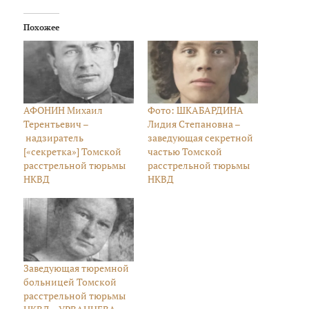
Похожее
АФОНИН Михаил
Фото: ШКАБАРДИНА
Терентьевич –
Лидия Степановна –
надзиратель
заведующая секретной
[«секретка»] Томской
частью Томской
расстрельной тюрьмы
расстрельной тюрьмы
НКВД
НКВД
Заведующая тюремной
больницей Томской
расстрельной тюрьмы