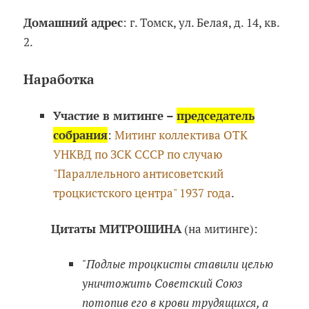
Домашний адрес
: г. Томск, ул. Белая, д. 14, кв.
2.
Наработка
Участие в митинге –
председатель
собрания
:
Митинг коллектива ОТК
УНКВД по ЗСК СССР по случаю
"Параллельного антисоветский
троцкистского центра" 1937 года
.
Цитаты МИТРОШИНА
(на митинге):
"Подлые троцкисты ставили целью
уничтожить Советский Союз
потопив его в крови трудящихся, а