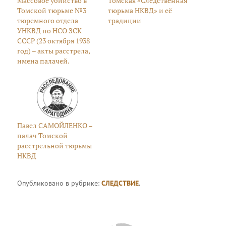
Массовое убийство в
Томская «Следственная
Томской тюрьме №3
тюрьма НКВД» и её
тюремного отдела
традиции
УНКВД по НСО ЗСК
СССР (23 октября 1938
год) – акты расстрела,
имена палачей.
Павел САМОЙЛЕНКО –
палач Томской
расстрельной тюрьмы
НКВД
Опубликовано в рубрике:
СЛЕДСТВИЕ
.