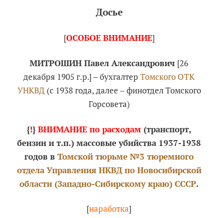
Досье
[
ОСОБОЕ ВНИМАНИЕ
]
МИТРОШИН Павел Александрович
[26
декабря 1905 г.р.] – бухгалтер
Томского ОТК
УНКВД
(с 1938 года, далее – финотдел Томского
Горсовета)
{
!
}
ВНИМАНИЕ по расходам
(транспорт,
бензин и т.п.) массовые убийства 1937-1938
годов в
Томской тюрьме №3 тюремного
отдела Управления НКВД по Новосибирской
области (Западно-Сибирскому краю) СССР
.
[
наработка
]