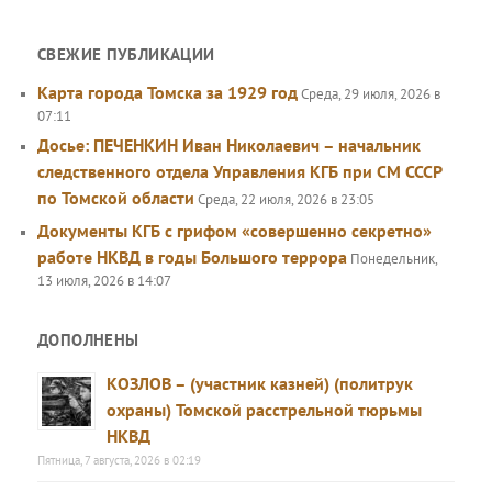
СВЕЖИЕ ПУБЛИКАЦИИ
Карта города Томска за 1929 год
Среда, 29 июля, 2026 в
07:11
Досье: ПЕЧЕНКИН Иван Николаевич – начальник
следственного отдела Управления КГБ при СМ СССР
по Томской области
Среда, 22 июля, 2026 в 23:05
Документы КГБ с грифом «совершенно секретно»
работе НКВД в годы Большого террора
Понедельник,
13 июля, 2026 в 14:07
ДОПОЛНЕНЫ
КОЗЛОВ – (участник казней) (политрук
охраны) Томской расстрельной тюрьмы
НКВД
Пятница, 7 августа, 2026 в 02:19