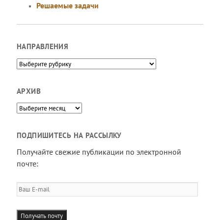
Решаемые задачи
НАПРАВЛЕНИЯ
Направления
АРХИВ
Архив
ПОДПИШИТЕСЬ НА РАССЫЛКУ
Получайте свежие публикации по электронной
почте:
Ваш
E-
mail
Получать почту