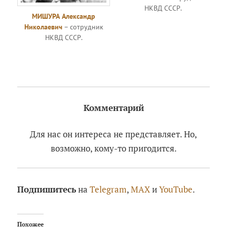
НКВД СССР.
МИШУРА Александр
Николаевич
– сотрудник
НКВД СССР.
Комментарий
Для нас он интереса не представляет. Но,
возможно, кому-то пригодится.
Подпишитесь
на
Telegram
,
MAX
и
YouTube
.
Похожее