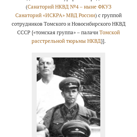
(
Санаторий НКВД №4 – ныне ФКУЗ
Санаторий «ИСКРА» МВД России
) с группой
сотрудников Томского и Новосибирского НКВД
СССР {«томская группа» – палачи
Томской
расстрельной тюрьмы НКВД
}].