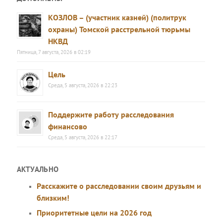
КОЗЛОВ – (участник казней) (политрук
охраны) Томской расстрельной тюрьмы
НКВД
Пятница, 7 августа, 2026 в 02:19
Цель
Среда, 5 августа, 2026 в 22:23
Поддержите работу расследования
финансово
Среда, 5 августа, 2026 в 22:17
АКТУАЛЬНО
Расскажите о расследовании своим друзьям и
близким!
Приоритетные цели на 2026 год