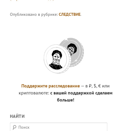
Опубликовано в рубрике:
СЛЕДСТВИЕ
.
Поддержите расследование
— в ₽, $, € или
криптовалюте:
с вашей поддержкой сделаем
больше!
НАЙТИ
П