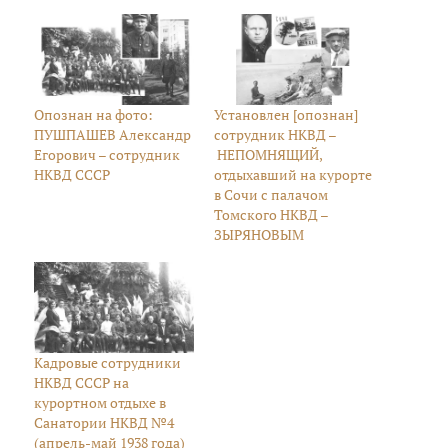
Опознан на фото:
Установлен [опознан]
ПУШПАШЕВ Александр
сотрудник НКВД –
Егорович – сотрудник
НЕПОМНЯЩИЙ,
НКВД СССР
отдыхавший на курорте
в Сочи с палачом
Томского НКВД –
ЗЫРЯНОВЫМ
Кадровые сотрудники
НКВД СССР на
курортном отдыхе в
Санатории НКВД №4
(апрель-май 1938 года)