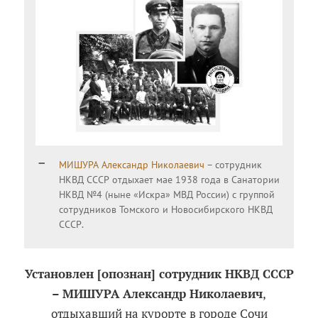
МИШУРА Александр Николаевич
– сотрудник
НКВД СССР отдыхает мае 1938 года в Санатории
НКВД №4 (ныне «Искра» МВД России) с группой
сотрудников Томского и Новосибирского НКВД
СССР.
Установлен [опознан] сотрудник НКВД СССР
– МИШУРА Александр Николаевич
,
отдыхавший на курорте в городе Сочи