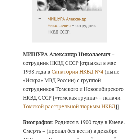
МИШУРА Александр
Николаевич
– сотрудник
НКВД СССР.
МИШУРА Александр Николаевич
–
сотрудник НКВД СССР [отдыхал в мае
1938 года в
Санатории НКВД №4
(ныне
«Искра» МВД России) с группой
сотрудников Томского и Новосибирского
НКВД СССР {«томская группа» – палачи
Томской расстрельной тюрьмы НКВД
}].
Биография
: Родился в 1900 году в Киеве.
Смерть – (пропал без вести) в декабре