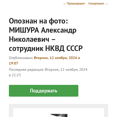
меню
Навигация
←
Предыдущее
Следующее
→
по
записям
Опознан на фото:
МИШУРА Александр
Николаевич –
сотрудник НКВД СССР
Опубликовано
Вторник, 12 ноября, 2024 в
19:07
Последняя редакция:
Вторник, 12 ноября, 2024
в 21:23
Поддержать