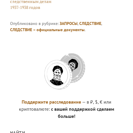
следственным делам
1937-1938 годов
Опубликовано в рубрике:
ЗАПРОСЫ
,
СЛЕДСТВИЕ
,
СЛЕДСТВИЕ – официальные документы
.
Поддержите расследование
— в ₽, $, € или
криптовалюте:
с вашей поддержкой сделаем
больше!
НАЙТИ