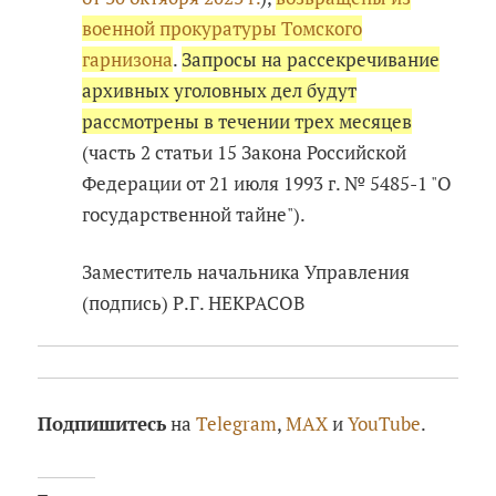
военной прокуратуры Томского
гарнизона
.
Запросы на рассекречивание
архивных уголовных дел будут
рассмотрены в течении трех месяцев
(часть 2 статьи 15 Закона Российской
Федерации от 21 июля 1993 г. № 5485-1 "О
государственной тайне").
Заместитель начальника Управления
(подпись) Р.Г. НЕКРАСОВ
Подпишитесь
на
Telegram
,
MAX
и
YouTube
.