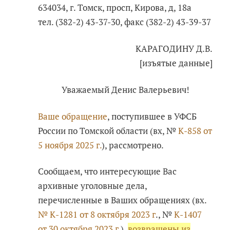
634034, г. Томск, просп, Кирова, д, 18а
тел. (382-2) 43-37-30, факс (382-2) 43-39-37
КАРАГОДИНУ Д.В.
[изъятые данные]
Уважаемый Денис Валерьевич!
Ваше обращение
, поступившее в УФСБ
России по Томской области (вх, №
К-858 от
5 ноября 2025 г.
), рассмотрено.
Сообщаем, что интересующие Вас
архивные уголовные дела,
перечисленные в Ваших обращениях (вх.
№ К-1281 от 8 октября 2023 г
., №
К-1407
от 30 октября 2023 г.
),
возвращены из