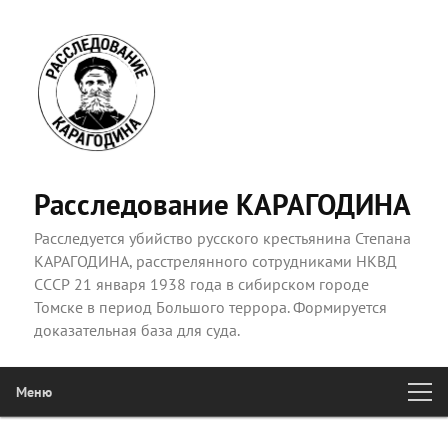
Расследование КАРАГОДИНА
Расследуется убийство русского крестьянина Степана
КАРАГОДИНА, расстрелянного сотрудниками НКВД
СССР 21 января 1938 года в сибирском городе
Томске в период Большого террора. Формируется
доказательная база для суда.
Меню
Главное
Перейти к основному содержимому