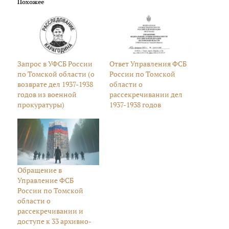
Похожее
Запрос в УФСБ России
Ответ Управления ФСБ
по Томской области (о
России по Томской
возврате дел 1937-1938
области о
годов из военной
рассекречивании дел
прокуратуры)
1937-1938 годов
Обращение в
Управление ФСБ
России по Томской
области о
рассекречивании и
доступе к 33 архивно-