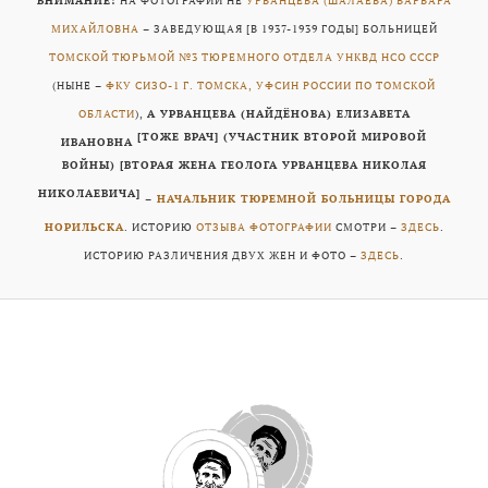
ВНИМАНИЕ!
НА ФОТОГРАФИИ НЕ
УРВАНЦЕВА (ШАЛАЕВА) ВАРВАРА
МИХАЙЛОВНА
– ЗАВЕДУЮЩАЯ [В 1937-1939 ГОДЫ] БОЛЬНИЦЕЙ
ТОМСКОЙ ТЮРЬМОЙ №3 ТЮРЕМНОГО ОТДЕЛА УНКВД НСО СССР
(НЫНЕ –
ФКУ СИЗО-1 Г. ТОМСКА, УФСИН РОССИИ ПО ТОМСКОЙ
ОБЛАСТИ
),
А УРВАНЦЕВА (НАЙДЁНОВА) ЕЛИЗАВЕТА
[ТОЖЕ ВРАЧ] (УЧАСТНИК ВТОРОЙ МИРОВОЙ
ИВАНОВНА
ВОЙНЫ)
[ВТОРАЯ ЖЕНА ГЕОЛОГА УРВАНЦЕВА НИКОЛАЯ
НИКОЛАЕВИЧА]
–
НАЧАЛЬНИК ТЮРЕМНОЙ БОЛЬНИЦЫ ГОРОДА
НОРИЛЬСКА
. ИСТОРИЮ
ОТЗЫВА ФОТОГРАФИИ
СМОТРИ –
ЗДЕСЬ
.
ИСТОРИЮ РАЗЛИЧЕНИЯ ДВУХ ЖЕН И ФОТО –
ЗДЕСЬ
.