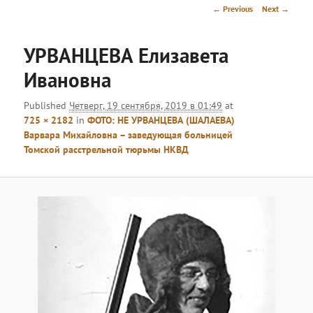
menu
Image
← Previous
Next →
navigation
УРВАНЦЕВА Елизавета
Ивановна
Published
Четверг, 19 сентября, 2019 в 01:49
at
725 × 2182
in
ФОТО: НЕ УРВАНЦЕВА (ШАЛАЕВА)
Варвара Михайловна – заведующая больницей
Томской расстрельной тюрьмы НКВД