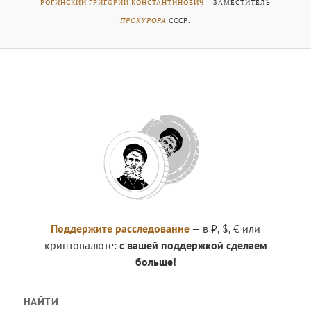
РОГИНСКИЙ ГРИГОРИЙ КОНСТАНТИНОВИЧ
– ЗАМЕСТИТЕЛЬ
ПРОКУРОРА
СССР.
Поддержите расследование
— в ₽, $, € или
криптовалюте:
с вашей поддержкой сделаем
больше!
НАЙТИ