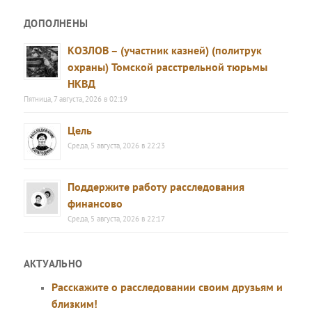
ДОПОЛНЕНЫ
КОЗЛОВ – (участник казней) (политрук
охраны) Томской расстрельной тюрьмы
НКВД
Пятница, 7 августа, 2026 в 02:19
Цель
Среда, 5 августа, 2026 в 22:23
Поддержите работу расследования
финансово
Среда, 5 августа, 2026 в 22:17
АКТУАЛЬНО
Расскажите о расследовании своим друзьям и
близким!