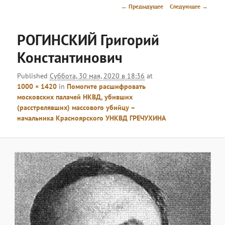
меню
Навигация
← Предыдущее
Следующее →
по
изображениям
РОГИНСКИЙ Григорий
Константинович
Published
Суббота, 30 мая, 2020 в 18:36
at
1000 × 1420
in
Помогите расшифровать
московских палачей НКВД, убивших
(расстрелявших) массового убийцу –
начальника Красноярского УНКВД ГРЕЧУХИНА