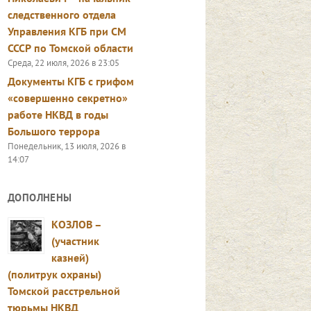
следственного отдела
Управления КГБ при СМ
СССР по Томской области
Среда, 22 июля, 2026 в 23:05
Документы КГБ с грифом
«совершенно секретно»
работе НКВД в годы
Большого террора
Понедельник, 13 июля, 2026 в
14:07
ДОПОЛНЕНЫ
КОЗЛОВ –
(участник
казней)
(политрук охраны)
Томской расстрельной
тюрьмы НКВД