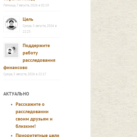
Пятница, 7 августа, 2026 в 02:19
Цель
Среда, 5 августа, 2026 в
22:23
Поддержите
работу
расследования
финансово
Среда, 5 августа, 2026 в 22:17
АКТУАЛЬНО
Расскажите о
расследовании
своим друзьям и
близким!
Приоритетные цели