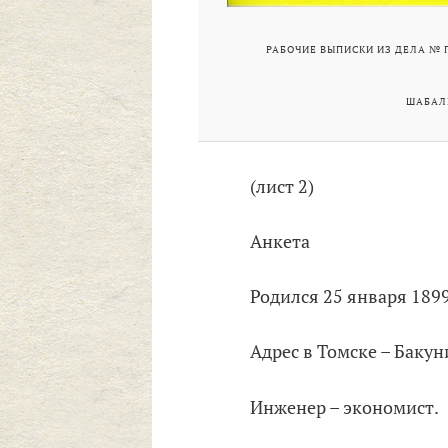
РАБОЧИЕ ВЫПИСКИ ИЗ ДЕЛА № П
ШАБАЛИ
(лист 2)
Анкета
Родился 25 января 1899
Адрес в Томске – Бакуни
Инженер – экономист.