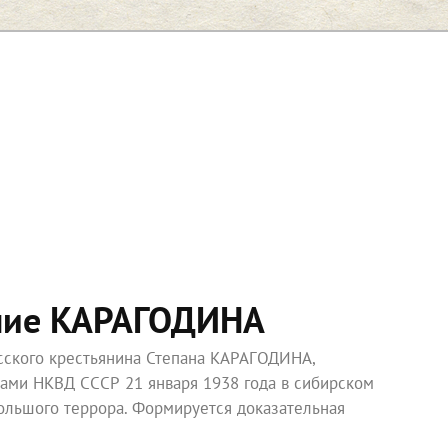
ние КАРАГОДИНА
усского крестьянина Степана КАРАГОДИНА,
ками НКВД СССР 21 января 1938 года в сибирском
ольшого террора. Формируется доказательная