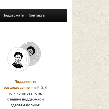
Поддержать
Контакты
Поддержите
расследование
— в ₽, $, €
или криптовалюте:
с вашей поддержкой
сделаем больше!