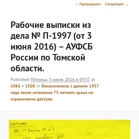
меню
Навигация
← Предыдущее
Следующее →
по
изображениям
Рабочие выписки из
дела № П-1997 (от 3
июня 2016) – АУФСБ
России по Томской
области.
Published
Пятница, 3 июня, 2016 в 09:57
at
1065 × 1500
in
Ознакомились с делами 1937
года после истечения 75 летнего срока на
ограничение доступа.