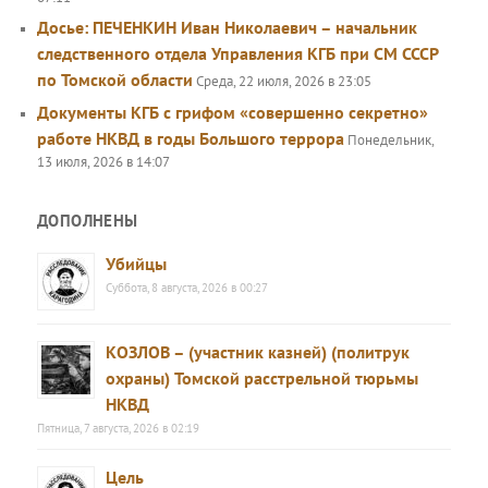
Досье: ПЕЧЕНКИН Иван Николаевич – начальник
следственного отдела Управления КГБ при СМ СССР
по Томской области
Среда, 22 июля, 2026 в 23:05
Документы КГБ с грифом «совершенно секретно»
работе НКВД в годы Большого террора
Понедельник,
13 июля, 2026 в 14:07
ДОПОЛНЕНЫ
Убийцы
Суббота, 8 августа, 2026 в 00:27
КОЗЛОВ – (участник казней) (политрук
охраны) Томской расстрельной тюрьмы
НКВД
Пятница, 7 августа, 2026 в 02:19
Цель