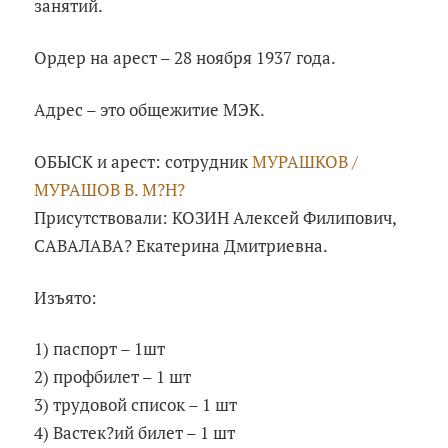
занятий.
Ордер на арест – 28 ноября 1937 года.
Адрес – это общежитие МЭК.
ОБЫСК и арест: сотрудник
МУРАШКОВ /
МУРАШОВ В. М?Н?
Присутствовали: КОЗИН Алексей Филипович,
САВАЛАВА? Екатерина Дмитриевна.
Изъято:
1) паспорт – 1шт
2) профбилет – 1 шт
3) трудовой список – 1 шт
4) Вастек?ий билет – 1 шт