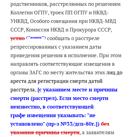
родственников, расстрелянных по решениям
Коллегии ОГПУ, троек ПП ОГПУ и НКВД-
УНКВД, Особого совещания при НКВД-МВД
СССР, Комиссия НКВД и Прокурора СССР,
устно
сообщать о расстреле
(**помета**)
репрессированных с указанием даты
приведения решения в исполнение. При этом
направлять соответствующие извещения в
органы ЗАГС по месту жительства этих
лиц до
ареста для регистрации смерти датой
расстрела
,
{с указанием месте и причины
смерти (расстрел). Если место смерти
неизвестно, в соответствующей
графе извещения указывать: "не
установлено" (пр-з №33/дсп-80г.})
без
указания причины смерти
, а заявителям