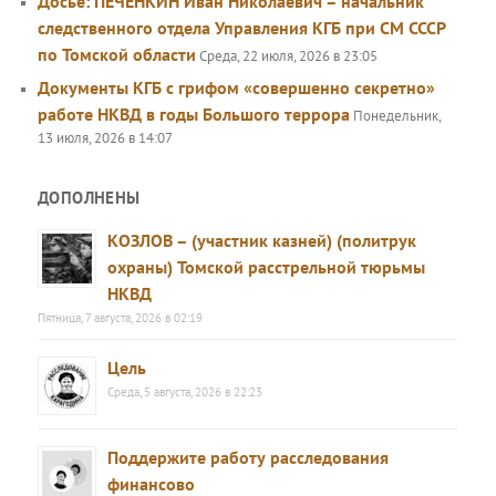
Досье: ПЕЧЕНКИН Иван Николаевич – начальник
следственного отдела Управления КГБ при СМ СССР
по Томской области
Среда, 22 июля, 2026 в 23:05
Документы КГБ с грифом «совершенно секретно»
работе НКВД в годы Большого террора
Понедельник,
13 июля, 2026 в 14:07
ДОПОЛНЕНЫ
КОЗЛОВ – (участник казней) (политрук
охраны) Томской расстрельной тюрьмы
НКВД
Пятница, 7 августа, 2026 в 02:19
Цель
Среда, 5 августа, 2026 в 22:23
Поддержите работу расследования
финансово