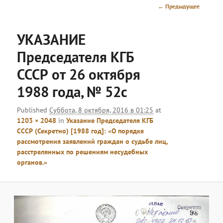
меню
Навигация
← Предыдущее
по
изображениям
УКАЗАНИЕ
Председателя КГБ
СССР от 26 октября
1988 года, № 52с
Published
Суббота, 8 октября, 2016 в 01:25
at
1203 × 2048
in
Указание Председателя КГБ
СССР (Секретно) [1988 год]: «О порядке
рассмотрения заявлений граждан о судьбе лиц,
расстрелянных по решениям несудебных
органов.»