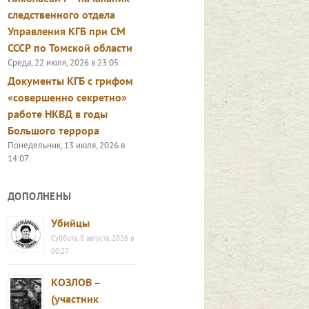
следственного отдела
Управления КГБ при СМ
СССР по Томской области
Среда, 22 июля, 2026 в 23:05
Документы КГБ с грифом
«совершенно секретно»
работе НКВД в годы
Большого террора
Понедельник, 13 июля, 2026 в
14:07
ДОПОЛНЕНЫ
Убийцы
Суббота, 8 августа, 2026 в
00:27
КОЗЛОВ –
(участник