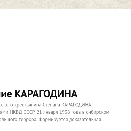
ние КАРАГОДИНА
усского крестьянина Степана КАРАГОДИНА,
ками НКВД СССР 21 января 1938 года в сибирском
ольшого террора. Формируется доказательная