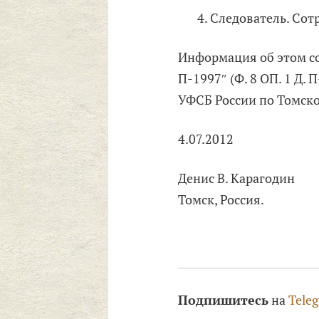
Следователь. Со
Информация об этом с
П-1997″ (Ф. 8 ОП. 1 Д.
УФСБ России по Томско
4.07.2012
Денис В. Карагодин
Томск, Россия.
Подпишитесь
на
Tele