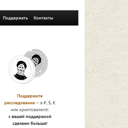
Поддержать
Контакты
Поддержите
расследование
— в ₽, $, €
или криптовалюте:
с вашей поддержкой
сделаем больше!