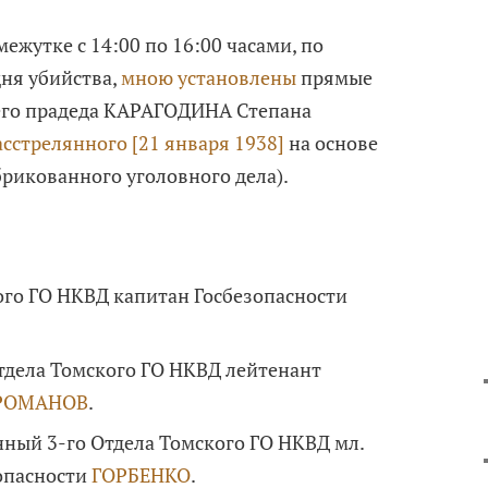
межутке с 14:00 по 16:00 часами, по
дня убийства,
мною установлены
прямые
его прадеда КАРАГОДИНА Степана
асстрелянного [21 января 1938]
на основе
рикованного уголовного дела).
го ГО НКВД капитан Госбезопасности
тдела Томского ГО НКВД лейтенант
РОМАНОВ
.
ый 3-го Отдела Томского ГО НКВД мл.
опасности
ГОРБЕНКО
.