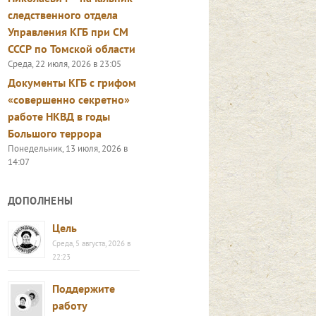
следственного отдела
Управления КГБ при СМ
СССР по Томской области
Среда, 22 июля, 2026 в 23:05
Документы КГБ с грифом
«совершенно секретно»
работе НКВД в годы
Большого террора
Понедельник, 13 июля, 2026 в
14:07
ДОПОЛНЕНЫ
Цель
Среда, 5 августа, 2026 в
22:23
Поддержите
работу