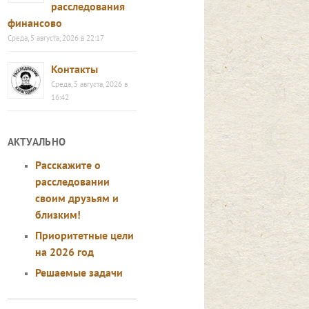
расследования
финансово
Среда, 5 августа, 2026 в 22:17
Контакты
Среда, 5 августа, 2026 в
16:42
АКТУАЛЬНО
Расскажите о
расследовании
своим друзьям и
близким!
Приоритетные цели
на 2026 год
Решаемые задачи