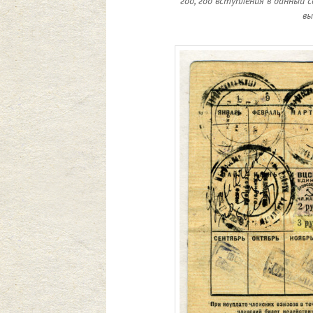
год, год вступления в данный с
вы