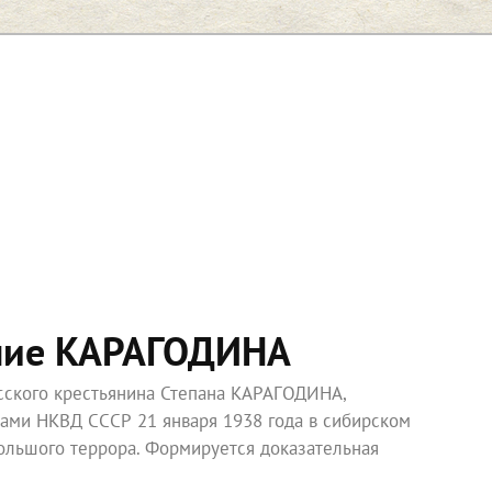
ние КАРАГОДИНА
усского крестьянина Степана КАРАГОДИНА,
ками НКВД СССР 21 января 1938 года в сибирском
ольшого террора. Формируется доказательная