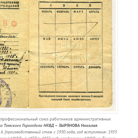
профессиональный союз работников административных
ча Томского Горотдела НКВД –
ЗЫРЯНОВА Николая
16
[производственный стаж с 1930 года, год вступления: 1933