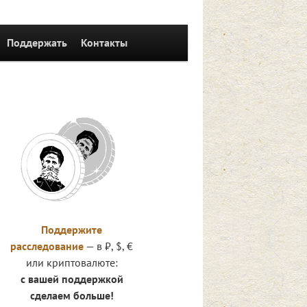
Поддержать
Контакты
Поддержите
расследование
— в ₽, $, €
или криптовалюте:
с вашей поддержкой
сделаем больше!