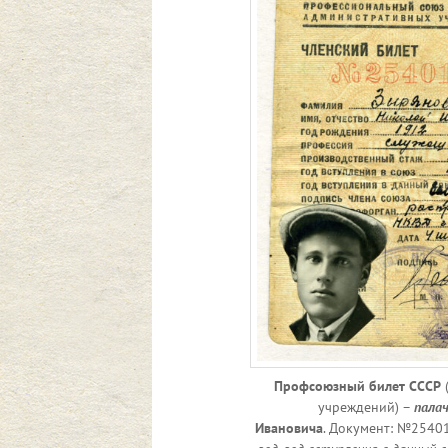
Профсоюзный билет
СССР
(
учреждений) –
пала
Ивановича
. Документ: №2540