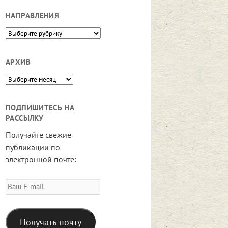
НАПРАВЛЕНИЯ
Направления
АРХИВ
Архив
ПОДПИШИТЕСЬ НА
РАССЫЛКУ
Получайте свежие
публикации по
электронной почте:
Ваш
E-
mail
Получать почту