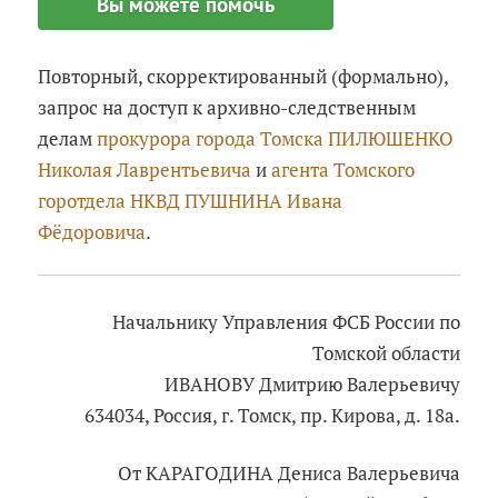
Вы можете помочь
Повторный, скорректированный (формально),
запрос на доступ к архивно-следственным
делам
прокурора города Томска ПИЛЮШЕНКО
Николая Лаврентьевича
и
агента Томского
горотдела НКВД ПУШНИНА Ивана
Фёдоровича
.
Начальнику Управления ФСБ России по
Томской области
ИВАНОВУ Дмитрию Валерьевичу
634034, Россия, г. Томск, пр. Кирова, д. 18а.
От КАРАГОДИНА Дениса Валерьевича