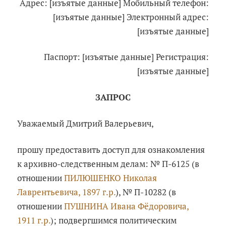
Адрес: [изъятые данные] Мобильный телефон:
[изъятые данные] Электронный адрес:
[изъятые данные]
Паспорт: [изъятые данные] Регистрация:
[изъятые данные]
ЗАПРОС
Уважаемый Дмитрий Валерьевич,
прошу предоставить доступ для ознакомления
к архивно-следственным делам: № П-6125 (в
отношении
ПИЛЮШЕНКО Николая
Лаврентьевича, 1897 г.р.
), № П-10282 (в
отношении
ПУШНИНА Ивана Фёдоровича,
1911 г.р.
); подвергшимся политическим