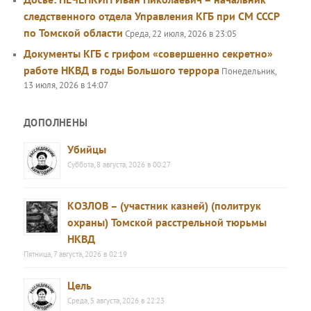
следственного отдела Управления КГБ при СМ СССР
по Томской области
Среда, 22 июля, 2026 в 23:05
Документы КГБ с грифом «совершенно секретно»
работе НКВД в годы Большого террора
Понедельник,
13 июля, 2026 в 14:07
ДОПОЛНЕНЫ
Убийцы
Суббота, 8 августа, 2026 в 00:27
КОЗЛОВ – (участник казней) (политрук
охраны) Томской расстрельной тюрьмы
НКВД
Пятница, 7 августа, 2026 в 02:19
Цель
Среда, 5 августа, 2026 в 22:23