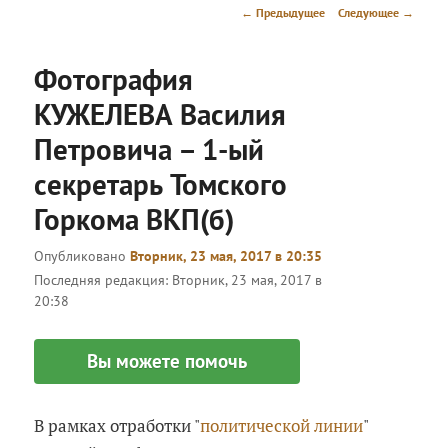
меню
Навигация
←
Предыдущее
Следующее
→
по
записям
Фотография
КУЖЕЛЕВА Василия
Петровича – 1-ый
секретарь Томского
Горкома ВКП(б)
Опубликовано
Вторник, 23 мая, 2017 в 20:35
Последняя редакция:
Вторник, 23 мая, 2017 в
20:38
Вы можете помочь
В рамках отработки "
политической линии
"