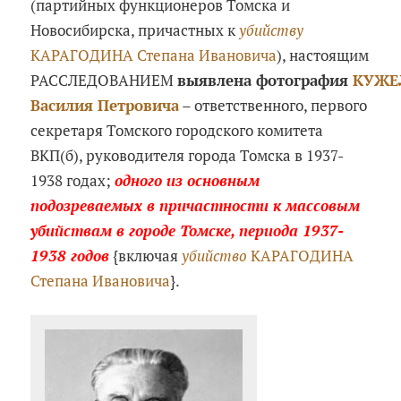
(партийных функционеров Томска и
Новосибирска, причастных к
убийству
КАРАГОДИНА Степана Ивановича
), настоящим
РАССЛЕДОВАНИЕМ
выявлена фотография
КУЖЕ
Василия Петровича
– ответственного, первого
секретаря Томского городского комитета
ВКП(б), руководителя города Томска в 1937-
1938 годах;
одного из основным
подозреваемых в причастности к массовым
убийствам в городе Томске, периода 1937-
1938 годов
{включая
убийство
КАРАГОДИНА
Степана Ивановича
}.