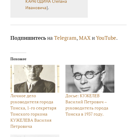
КАРАГОДИНА Степана
Ивановича
}.
Подпишитесь
на
Telegram
,
MAX
и
YouTube
.
Похожее
Личное дело
Досье: КУЖЕЛЕВ
руководителя города
Василий Петрович –
Томска, 1-го секретаря
руководитель города
Томского горкома
Томска в 1937 году.
КУЖЕЛЕВА Василия
Петровича