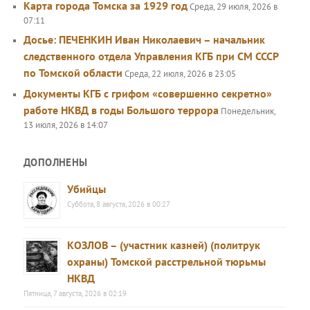
Карта города Томска за 1929 год
Среда, 29 июля, 2026 в
07:11
Досье: ПЕЧЕНКИН Иван Николаевич – начальник
следственного отдела Управления КГБ при СМ СССР
по Томской области
Среда, 22 июля, 2026 в 23:05
Документы КГБ с грифом «совершенно секретно»
работе НКВД в годы Большого террора
Понедельник,
13 июля, 2026 в 14:07
ДОПОЛНЕНЫ
Убийцы
Суббота, 8 августа, 2026 в 00:27
КОЗЛОВ – (участник казней) (политрук
охраны) Томской расстрельной тюрьмы
НКВД
Пятница, 7 августа, 2026 в 02:19