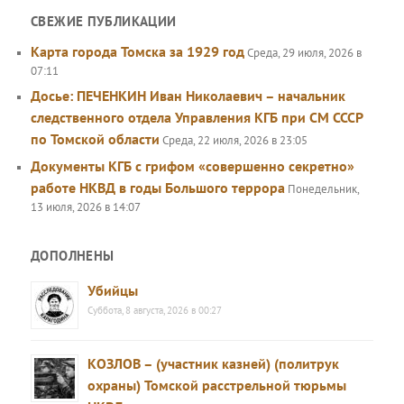
СВЕЖИЕ ПУБЛИКАЦИИ
Карта города Томска за 1929 год
Среда, 29 июля, 2026 в
07:11
Досье: ПЕЧЕНКИН Иван Николаевич – начальник
следственного отдела Управления КГБ при СМ СССР
по Томской области
Среда, 22 июля, 2026 в 23:05
Документы КГБ с грифом «совершенно секретно»
работе НКВД в годы Большого террора
Понедельник,
13 июля, 2026 в 14:07
ДОПОЛНЕНЫ
Убийцы
Суббота, 8 августа, 2026 в 00:27
КОЗЛОВ – (участник казней) (политрук
охраны) Томской расстрельной тюрьмы