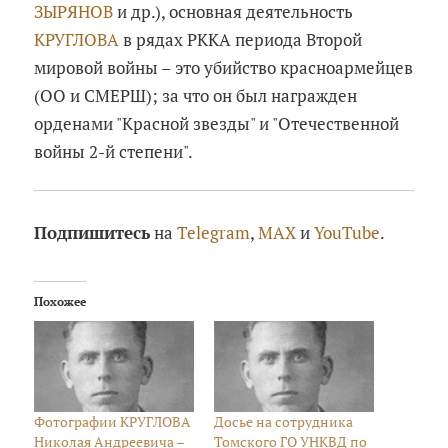
ЗЫРЯНОВ
и др.), основная деятельность
КРУГЛОВА
в рядах РККА периода Второй
мировой войны – это убийство красноармейцев
(ОО и СМЕРШ); за что он был награжден
орденами "Красной звезды" и "Отечественной
войны 2-й степени".
Подпишитесь
на
Telegram
,
MAX
и
YouTube
.
Похожее
Фотографии КРУГЛОВА
Досье на сотрудника
Николая Андреевича –
Томского ГО УНКВД по