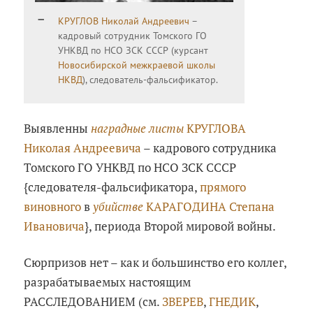
КРУГЛОВ Николай Андреевич
–
кадровый сотрудник Томского ГО
УНКВД по НСО ЗСК СССР (курсант
Новосибирской межкраевой школы
НКВД
), следователь-фальсификатор.
Выявленны
наградные листы
КРУГЛОВА
Николая Андреевича
– кадрового сотрудника
Томского ГО УНКВД по НСО ЗСК СССР
{следователя-фальсификатора,
прямого
виновного
в
убийстве
КАРАГОДИНА Степана
Ивановича
}, периода Второй мировой войны.
Сюрпризов нет – как и большинство его коллег,
разрабатываемых настоящим
РАССЛЕДОВАНИЕМ (см.
ЗВЕРЕВ
,
ГНЕДИК
,