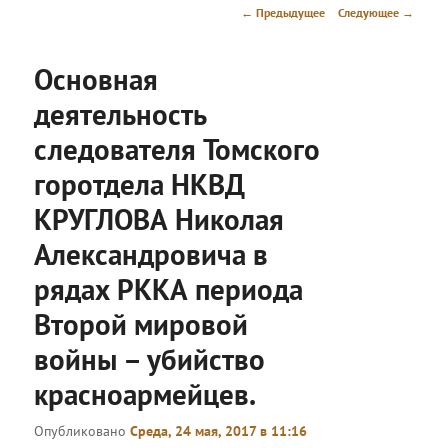
меню
Навигация
←
Предыдущее
Следующее
→
по
записям
Основная
деятельность
следователя Томского
горотдела НКВД
КРУГЛОВА Николая
Александровича в
рядах РККА периода
Второй мировой
войны – убийство
красноармейцев.
Опубликовано
Среда, 24 мая, 2017 в 11:16