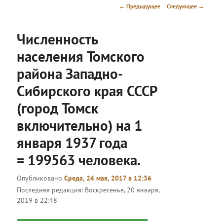
меню
Навигация
←
Предыдущее
Следующее
→
по
записям
Численность
населения Томского
района Западно-
Сибирского края СССР
(город Томск
включительно) на 1
января 1937 года
= 199563 человека.
Опубликовано
Среда, 24 мая, 2017 в 12:36
Последняя редакция:
Воскресенье, 20 января,
2019 в 22:48