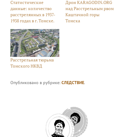
Статистические
Дрон KARAGODIN.ORG
данные: количество
над Расстрельным рвом
расстрелянных в 1937-
Каштачной горы
1938 годах в г. Томске.
Томска
Расстрельная тюрьма
Томского НКВД
Опубликовано в рубрике:
СЛЕДСТВИЕ
.