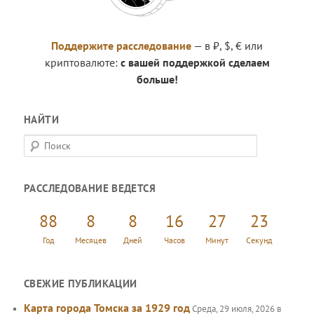
Поддержите расследование
— в ₽, $, € или
криптовалюте:
с вашей поддержкой сделаем
больше!
НАЙТИ
П
о
и
РАССЛЕДОВАНИЕ ВЕДЕТСЯ
с
к
88
8
8
16
27
23
Год
Месяцев
Дней
Часов
Минут
Секунд
СВЕЖИЕ ПУБЛИКАЦИИ
Карта города Томска за 1929 год
Среда, 29 июля, 2026 в