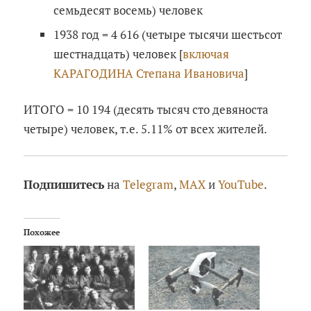
семьдесят восемь) человек
1938 год = 4 616 (четыре тысячи шестьсот
шестнадцать) человек [
включая
КАРАГОДИНА Степана Ивановича
]
ИТОГО = 10 194 (десять тысяч сто девяноста
четыре) человек, т.е. 5.11% от всех жителей.
Подпишитесь
на
Telegram
,
MAX
и
YouTube
.
Похожее