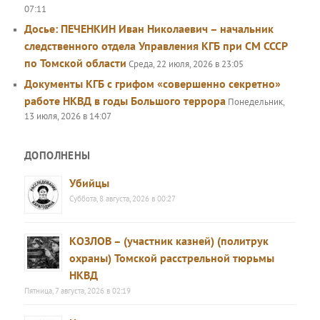
07:11
Досье: ПЕЧЕНКИН Иван Николаевич – начальник
следственного отдела Управления КГБ при СМ СССР
по Томской области
Среда, 22 июля, 2026 в 23:05
Документы КГБ с грифом «совершенно секретно»
работе НКВД в годы Большого террора
Понедельник,
13 июля, 2026 в 14:07
ДОПОЛНЕНЫ
Убийцы
Суббота, 8 августа, 2026 в 00:27
КОЗЛОВ – (участник казней) (политрук
охраны) Томской расстрельной тюрьмы
НКВД
Пятница, 7 августа, 2026 в 02:19