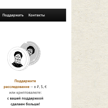
Поддержать
Контакты
Поддержите
расследование
— в ₽, $, €
или криптовалюте:
с вашей поддержкой
сделаем больше!