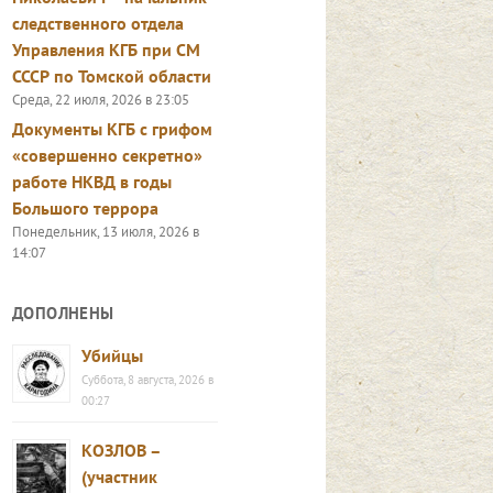
следственного отдела
Управления КГБ при СМ
СССР по Томской области
Среда, 22 июля, 2026 в 23:05
Документы КГБ с грифом
«совершенно секретно»
работе НКВД в годы
Большого террора
Понедельник, 13 июля, 2026 в
14:07
ДОПОЛНЕНЫ
Убийцы
Суббота, 8 августа, 2026 в
00:27
КОЗЛОВ –
(участник