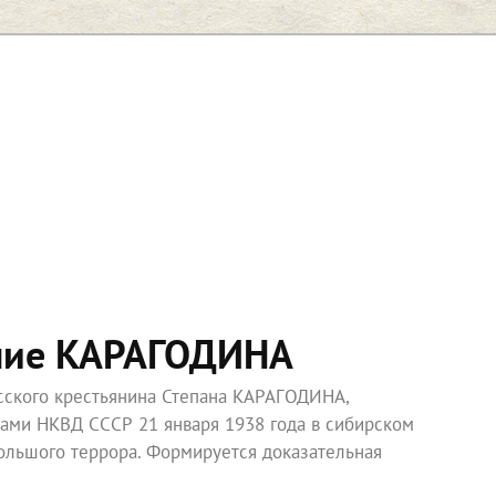
ние КАРАГОДИНА
усского крестьянина Степана КАРАГОДИНА,
ками НКВД СССР 21 января 1938 года в сибирском
ольшого террора. Формируется доказательная