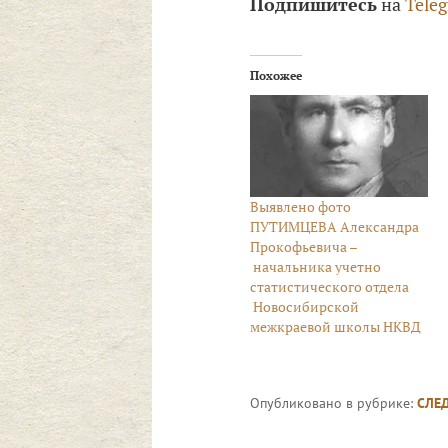
Подпишитесь
на
Tele
Похожее
Выявлено фото
ПУТИМЦЕВА Александра
Прокофьевича –
начальника учетно
статистического отдела
Новосибирской
межкраевой школы НКВД
Опубликовано в рубрике:
СЛЕ