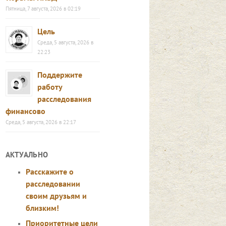
Пятница, 7 августа, 2026 в 02:19
Цель
Среда, 5 августа, 2026 в
22:23
Поддержите
работу
расследования
финансово
Среда, 5 августа, 2026 в 22:17
АКТУАЛЬНО
Расскажите о
расследовании
своим друзьям и
близким!
Приоритетные цели