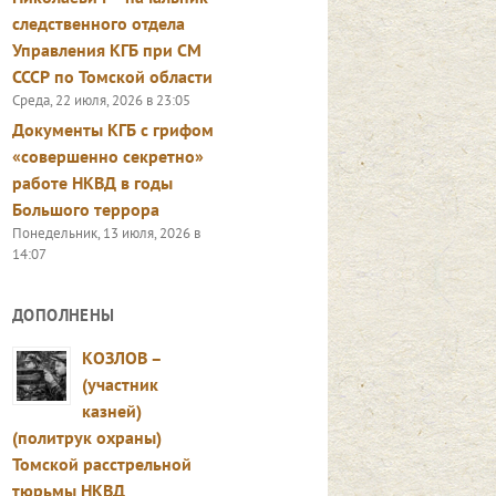
следственного отдела
Управления КГБ при СМ
СССР по Томской области
Среда, 22 июля, 2026 в 23:05
Документы КГБ с грифом
«совершенно секретно»
работе НКВД в годы
Большого террора
Понедельник, 13 июля, 2026 в
14:07
ДОПОЛНЕНЫ
КОЗЛОВ –
(участник
казней)
(политрук охраны)
Томской расстрельной
тюрьмы НКВД