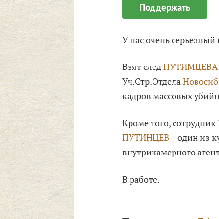
Поддержать
У нас очень серьезный
Взят след
ПУТИМЦЕВА А
Уч.Стр.Отдела
Новосиб
кадров массовых убийц
Кроме того, сотрудни
ПУТИНЦЕВ
– один из 
внутрикамерного аген
В работе.