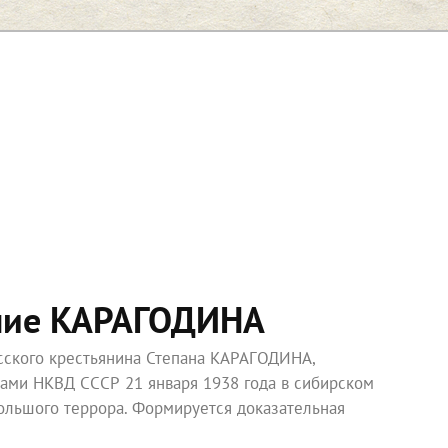
ние КАРАГОДИНА
усского крестьянина Степана КАРАГОДИНА,
ками НКВД СССР 21 января 1938 года в сибирском
ольшого террора. Формируется доказательная