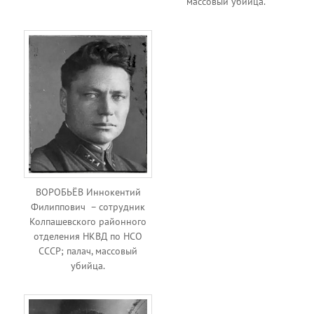
массовый убийца.
ВОРОБЬЁВ Иннокентий
Филиппович – сотрудник
Колпашевского районного
отделения НКВД по НСО
СССР; палач, массовый
убийца.