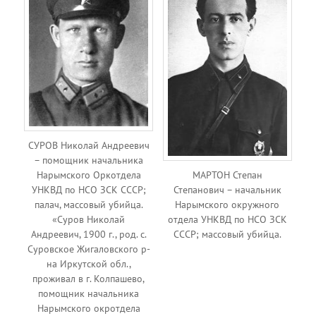
СУРОВ Николай Андреевич
– помощник начальника
МАРТОН Степан
Нарымского Оркотдела
Степанович – начальник
УНКВД по НСО ЗСК СССР;
Нарымского окружного
палач, массовый убийца.
отдела УНКВД по НСО ЗСК
«Суров Николай
СССР; массовый убийца.
Андреевич, 1900 г., род. с.
Суровское Жигаловского р-
на Иркутской обл.,
проживал в г. Колпашево,
помощник начальника
Нарымского окротдела