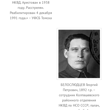
НКВД. Арестован в 1938
году. Расстрелян.
Реабилитирован 4 декабря
1991 года.» – УФСБ Томска
БЕЛОСЛЮДЦЕВ Георгий
Петрович, 1892 г.р. –
сотрудник Колпашевского
районного отделения
НКВД по НСО СССР; палач,