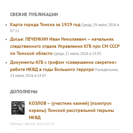
СВЕЖИЕ ПУБЛИКАЦИИ
Карта города Томска за 1929 год
Среда, 29 июля, 2026 в
07:11
Досье: ПЕЧЕНКИН Иван Николаевич – начальник
следственного отдела Управления КГБ при СМ СССР
по Томской области
Среда, 22 июля, 2026 в 23:05
Документы КГБ с грифом «совершенно секретно»
работе НКВД в годы Большого террора
Понедельник,
13 июля, 2026 в 14:07
ДОПОЛНЕНЫ
КОЗЛОВ – (участник казней) (политрук
охраны) Томской расстрельной тюрьмы
НКВД
Пятница, 7 августа, 2026 в 02:19