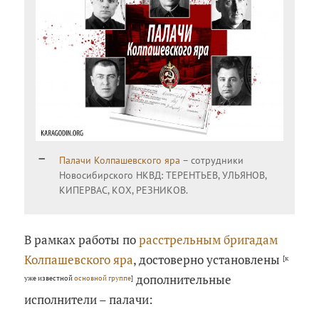
Палачи Колпашевского яра
– сотрудники
Новосибирского НКВД: ТЕРЕНТЬЕВ, УЛЬЯНОВ,
КИПЕРВАС, КОХ, РЕЗНИКОВ.
В рамках работы по
расстрельным бригадам
Колпашевского яра
, достоверно установлены
[к
дополнительные
уже известной
основной группе
]
исполнители – палачи: