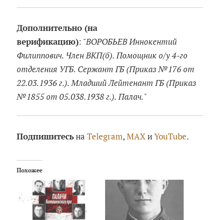
Дополнительно (на
верификацию)
: "
ВОРОБЬЕВ Иннокентий
Филиппович. Член ВКП(б). Помощник о/у 4-го
отделения УГБ. Сержант ГБ (Приказ №176 от
22.03.1936 г.). Младший Лейтенант ГБ (Приказ
№1855 от 05.038.1938 г.). Палач.
"
Подпишитесь
на
Telegram
,
MAX
и
YouTube
.
Похожее