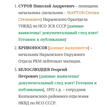
СУРОВ Николай Андреевич
– помощник
начальника (начальник –
МАРТОН Степан
Степанович
) Нарымского Оркотдела
УНКВД по НСО ЗСК СССР [
данные
выявлены! документальный след взят!
Готовим к публикации
]
КРИВОНОСОВ
[
данные выявляются
] –
начальник Нарымского Окружного
Отдела РКМ лейтенант милиции.
БЕЛОСЛЮДЦЕВ Георгий
Петрович
[
данные выявлены!
документальный след взят! Готовим к
публикации
], 1892 г.р. – сотрудник
Колпашевского районного отделения
НКВД по НСО СССР.