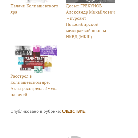
Палачи Колпашевского
Досье: ГРЕХУНОВ
яра
Александр Михайлович
– курсант
Новосибирской
межкраевой школы
НКВД (МКШ)
Расстрел в
Колпашевском яре.
Акты расстрела. Имена
палачей.
Опубликовано в рубрике:
СЛЕДСТВИЕ
.