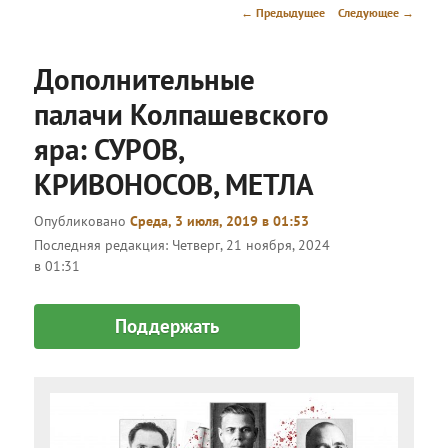
меню
Навигация
←
Предыдущее
Следующее
→
по
записям
Дополнительные
палачи Колпашевского
яра: СУРОВ,
КРИВОНОСОВ, МЕТЛА
Опубликовано
Среда, 3 июля, 2019 в 01:53
Последняя редакция:
Четверг, 21 ноября, 2024
в 01:31
Поддержать