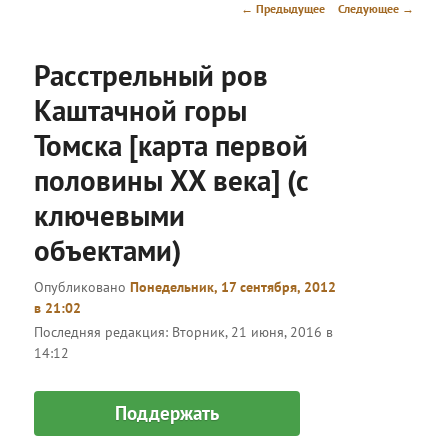
меню
Навигация
←
Предыдущее
Следующее
→
по
записям
Расстрельный ров
Каштачной горы
Томска [карта первой
половины ХХ века] (с
ключевыми
объектами)
Опубликовано
Понедельник, 17 сентября, 2012
в 21:02
Последняя редакция:
Вторник, 21 июня, 2016 в
14:12
Поддержать