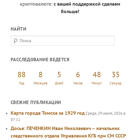
криптовалюте:
с вашей поддержкой сделаем
больше!
НАЙТИ
П
о
и
РАССЛЕДОВАНИЕ ВЕДЕТСЯ
с
к
88
8
5
6
48
35
Год
Месяцев
Дней
Часов
Минут
Секунд
СВЕЖИЕ ПУБЛИКАЦИИ
Карта города Томска за 1929 год
Среда, 29 июля, 2026 в
07:11
Досье: ПЕЧЕНКИН Иван Николаевич – начальник
следственного отдела Управления КГБ при СМ СССР