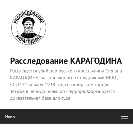
Расследование КАРАГОДИНА
Расследуется убийство русского крестьянина Степана
КАРАГОДИНА, расстрелянного сотрудниками НКВД
СССР 21 января 1938 года в сибирском городе
Томске в период Большого террора. Формируется
доказательная база для суда.
Меню
Главное
Перейти к основному содержимому