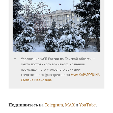
Управление ФСБ России по Томской области, –
место постоянного архивного хранения
прекращенного уголовного архивно-
следственного (расстрельного)
дела
КАРАГОДИНА
Степана Ивановича
.
Подпишитесь
на
Telegram
,
MAX
и
YouTube
.