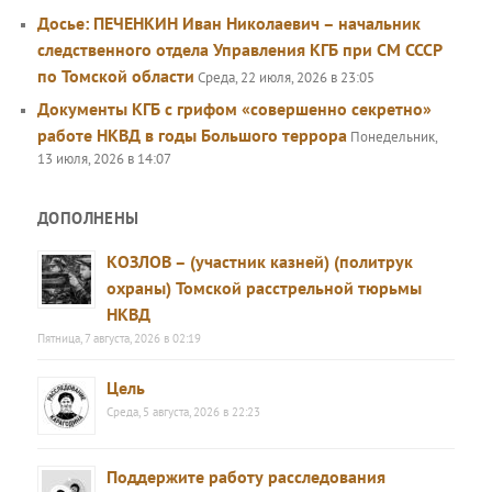
Досье: ПЕЧЕНКИН Иван Николаевич – начальник
следственного отдела Управления КГБ при СМ СССР
по Томской области
Среда, 22 июля, 2026 в 23:05
Документы КГБ с грифом «совершенно секретно»
работе НКВД в годы Большого террора
Понедельник,
13 июля, 2026 в 14:07
ДОПОЛНЕНЫ
КОЗЛОВ – (участник казней) (политрук
охраны) Томской расстрельной тюрьмы
НКВД
Пятница, 7 августа, 2026 в 02:19
Цель
Среда, 5 августа, 2026 в 22:23
Поддержите работу расследования