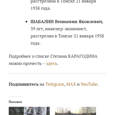
расстреляна в Томске 21 января
1938 года.
ШАБАЛИН Вениамин Яковлевич
,
39 лет, инженер-экономист,
расстрелян в Томске 21 января 1938
года.
Подробнее о списке Степана КАРАГОДИНА
можно прочесть –
здесь
.
Подпишитесь
на
Telegram
,
MAX
и
YouTube
.
Похожее