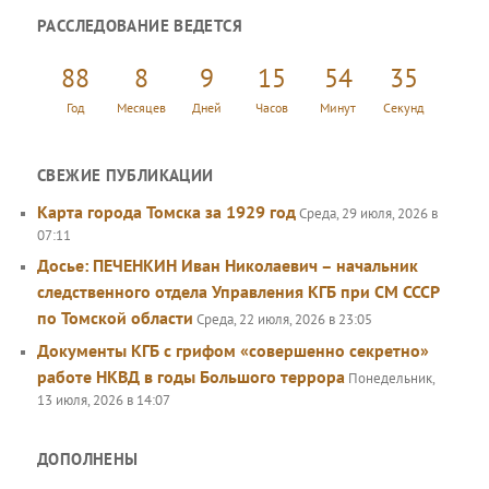
и
РАССЛЕДОВАНИЕ ВЕДЕТСЯ
с
к
88
8
9
15
54
35
Год
Месяцев
Дней
Часов
Минут
Секунд
СВЕЖИЕ ПУБЛИКАЦИИ
Карта города Томска за 1929 год
Среда, 29 июля, 2026 в
07:11
Досье: ПЕЧЕНКИН Иван Николаевич – начальник
следственного отдела Управления КГБ при СМ СССР
по Томской области
Среда, 22 июля, 2026 в 23:05
Документы КГБ с грифом «совершенно секретно»
работе НКВД в годы Большого террора
Понедельник,
13 июля, 2026 в 14:07
ДОПОЛНЕНЫ