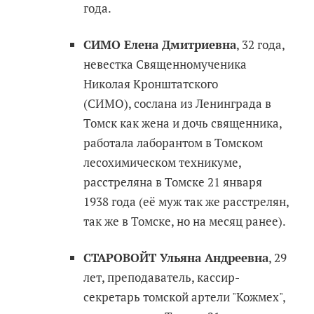
года.
СИМО Елена Дмитриевна
, 32 года,
невестка Священномученика
Николая Кронштатского
(СИМО), сослана из Ленинграда в
Томск как жена и дочь священника,
работала лаборантом в Томском
лесохимическом техникуме,
расстреляна в Томске 21 января
1938 года (её муж так же расстрелян,
так же в Томске, но на месяц ранее).
СТАРОВОЙТ Ульяна Андреевна
, 29
лет, преподаватель, кассир-
секретарь томской артели "Кожмех",