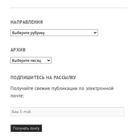
НАПРАВЛЕНИЯ
Направления
АРХИВ
Архив
ПОДПИШИТЕСЬ НА РАССЫЛКУ
Получайте свежие публикации по электронной
почте:
Ваш
E-
mail
Получать почту