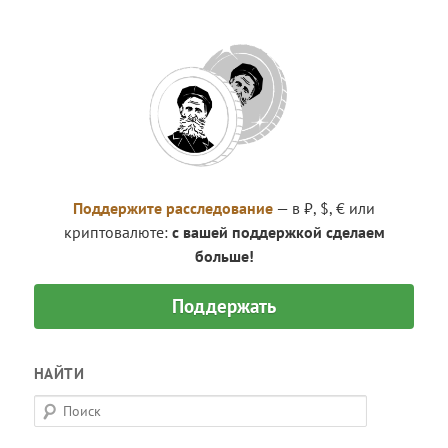
Поддержите расследование
— в ₽, $, € или
криптовалюте:
с вашей поддержкой сделаем
больше!
Поддержать
НАЙТИ
П
о