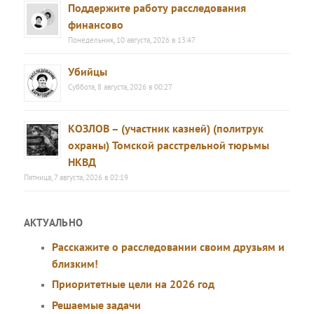
Поддержите работу расследования
финансово
Понедельник, 10 августа, 2026 в 13:47
Убийцы
Суббота, 8 августа, 2026 в 00:27
КОЗЛОВ – (участник казней) (политрук
охраны) Томской расстрельной тюрьмы
НКВД
Пятница, 7 августа, 2026 в 02:19
АКТУАЛЬНО
Расскажите о расследовании своим друзьям и
близким!
Приоритетные цели на 2026 год
Решаемые задачи