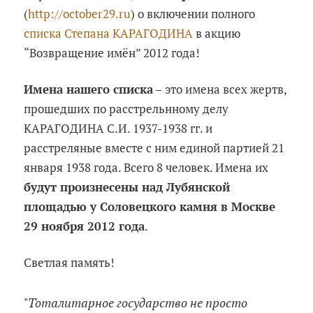
(
http://october29.ru
) о включении полного
списка Степана КАРАГОДИНА
в акцию
“Возвращение имён” 2012 года!
Имена нашего списка
– это имена всех жертв,
прошедших по расстрельнному делу
КАРАГОДИНА С.И. 1937-1938 гг. и
расстреляные вместе с ним единой партией 21
января 1938 года. Всего 8 человек. Имена их
будут произнесены над Лубянской
площадью у Соловецкого камня в Москве
29 ноября 2012 года
.
Светлая память!
"Тоталитарное государство не просто