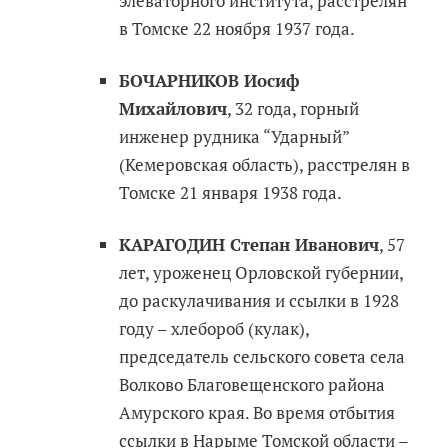
элеваторного института, расстрелян
в Томске 22 ноября 1937 года.
БОЧАРНИКОВ Иосиф
Михайлович
, 32 года, горный
инженер рудника “Ударный”
(Кемеровская область), расстрелян в
Томске 21 января 1938 года.
КАРАГОДИН Степан Иванович
, 57
лет, уроженец Орловской губернии,
до раскулачивания и ссылки в 1928
году – хлебороб (кулак),
председатель сельского совета села
Волково Благовещенского района
Амурского края. Во время отбытия
ссылки в Нарыме Томской области –