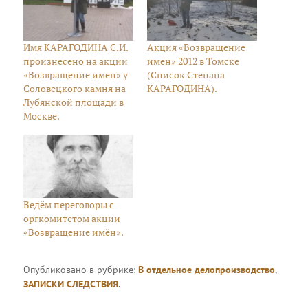
Имя КАРАГОДИНА С.И.
Акция «Возвращение
произнесено на акции
имён» 2012 в Томске
«Возвращение имён» у
(Список Степана
Соловецкого камня на
КАРАГОДИНА).
Лубянской площади в
Москве.
Ведём переговоры с
оргкомитетом акции
«Возвращение имён».
Опубликовано в рубрике:
В отдельное делопроизводство
,
ЗАПИСКИ СЛЕДСТВИЯ
.