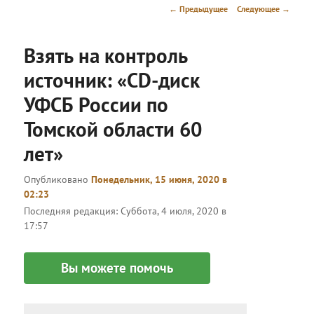
меню
Навигация
←
Предыдущее
Следующее
→
по
записям
Взять на контроль
источник: «CD-диск
УФСБ России по
Томской области 60
лет»
Опубликовано
Понедельник, 15 июня, 2020 в
02:23
Последняя редакция:
Суббота, 4 июля, 2020 в
17:57
Вы можете помочь