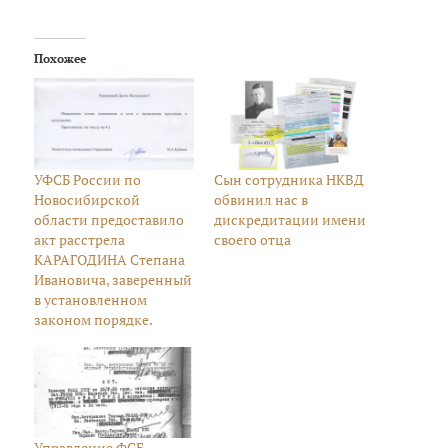
Похожее
УФСБ России по
Сын сотрудника НКВД
Новосибирской
обвинил нас в
области предоставило
дискредитации имени
акт расстрела
своего отца
КАРАГОДИНА Степана
Ивановича, заверенный
в установленном
законом порядке.
Управление ФСБ