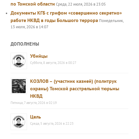
по Томской области
Среда, 22 июля, 2026 в 23:05
Документы КГБ с грифом «совершенно секретно»
работе НКВД в годы Большого террора
Понедельник,
13 июля, 2026 в 14:07
ДОПОЛНЕНЫ
Убийцы
Суббота, 8 августа, 2026 в 00:27
КОЗЛОВ – (участник казней) (политрук
охраны) Томской расстрельной тюрьмы
НКВД
Пятница, 7 августа, 2026 в 02:19
Цель
Среда, 5 августа, 2026 в 22:23