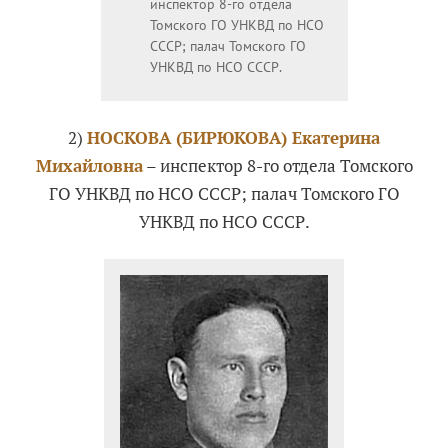
инспектор 8-го отдела
Томского ГО УНКВД по НСО
СССР; палач Томского ГО
УНКВД по НСО СССР.
2)
НОСКОВА (БИРЮКОВА) Екатерина
Михайловна
– инспектор 8-го отдела Томского
ГО УНКВД по НСО СССР; палач Томского ГО
УНКВД по НСО СССР.