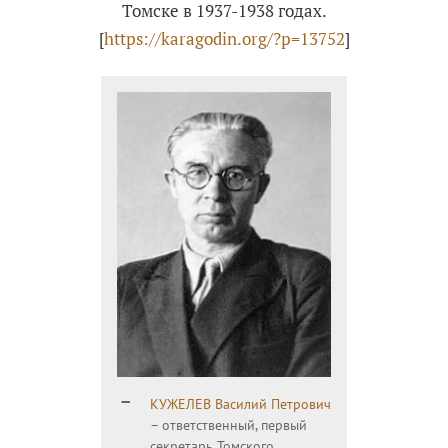
Томске в 1937-1938 годах.
[
https://karagodin.org/?p=13752
]
КУЖЕЛЕВ Василий Петрович
– ответственный, первый
секретарь Томского