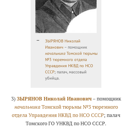
ЗЫРЯНОВ Николай
Иванович
– помощник
начальника
Томской тюрьмы
№3 тюремного отдела
Управдения НКВД по НСО
СССР
; палач, массовый
убийца.
3)
ЗЫРЯНОВ Николай Иванович
– помощник
начальника
Томской тюрьмы №3 тюремного
отдела Управдения НКВД по НСО СССР
; палач
Томского ГО УНКВД по НСО СССР.