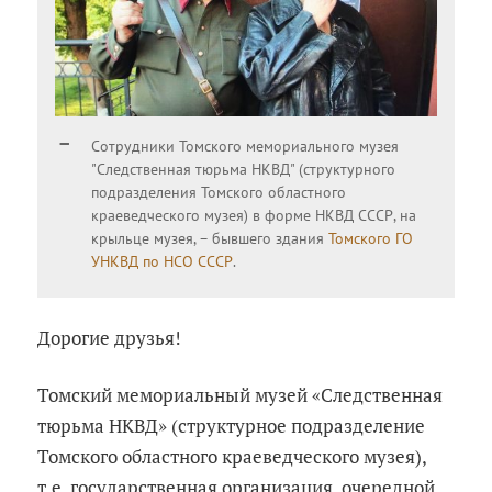
Сотрудники Томского мемориального музея
"Следственная тюрьма НКВД" (структурного
подразделения Томского областного
краеведческого музея) в форме НКВД СССР, на
крыльце музея, – бывшего здания
Томского ГО
УНКВД по НСО СССР
.
Дорогие друзья!
Томский мемориальный музей «Следственная
тюрьма НКВД» (структурное подразделение
Томского областного краеведческого музея),
т.е. государственная организация, очередной