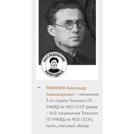
РОМАНОВ Александр
Александрович
– начальник
3-го отдела Томского ГО
УНКВД по НСО СССР (далее
– И.О. начальника Томского
ГО УНКВД по НСО СССР);
палач, массовый убийца.