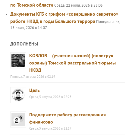
по Томской области
Среда, 22 июля, 2026 в 23:05
Документы КГБ с грифом «совершенно секретно»
работе НКВД в годы Большого террора
Понедельник,
13 июля, 2026 в 14:07
ДОПОЛНЕНЫ
КОЗЛОВ – (участник казней) (политрук
охраны) Томской расстрельной тюрьмы
НКВД
Пятница, 7 августа, 2026 в 02:19
Цель
Среда, 5 августа, 2026 в 22:23
Поддержите работу расследования
финансово
Среда, 5 августа, 2026 в 22:17