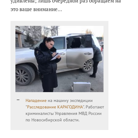
удивлены; лишь очередной раз обращаем на
это ваше внимание...
Нападение
на машину экспедиции
"
Расследование КАРАГОДИНА
". Работают
криминалисты Управления МВД России
по Новосибирской области.