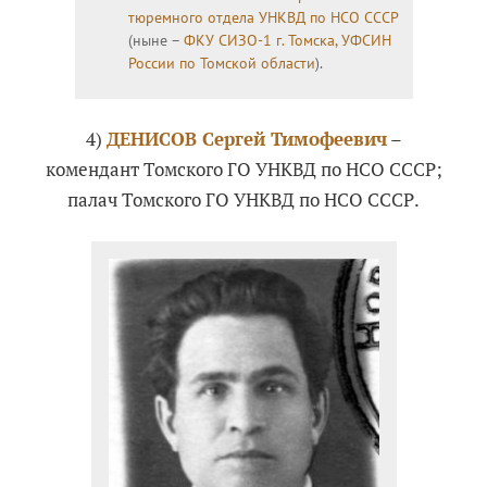
тюремного отдела УНКВД по НСО СССР
(ныне –
ФКУ СИЗО-1 г. Томска, УФСИН
России по Томской области
).
4)
ДЕНИСОВ Сергей Тимофеевич
–
комендант Томского ГО УНКВД по НСО СССР;
палач Томского ГО УНКВД по НСО СССР.