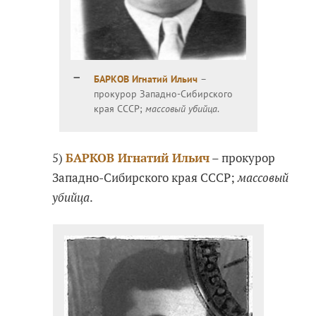
БАРКОВ Игнатий Ильич
–
прокурор Западно-Сибирского
края СССР;
массовый убийца
.
5)
БАРКОВ Игнатий Ильич
– прокурор
Западно-Сибирского края СССР;
массовый
убийца
.