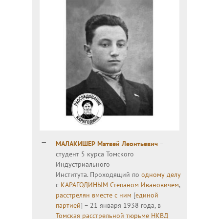
МАЛАКИШЕР Матвей Леонтьевич
–
студент 5 курса Томского
Индустриального
Института. Проходящий по
одному делу
с
КАРАГОДИНЫМ Степаном Ивановичем
,
расстрелян вместе с ним
[
единой
партией
] – 21 января 1938 года, в
Томская расстрельной тюрьме НКВД