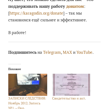
поддерживать нашу работу
донатом
:
[
https://karagodin.org/donate
] – так мы
становимся ещё сильнее и эффективнее.
В работе!
Подпишитесь
на
Telegram
,
MAX
и
YouTube
.
Похожее
ЗАПИСКИ СЛЕДСТВИЯ:
Свидетельство и акт.
Ноябрь 2012. Запись
№1. – Око.