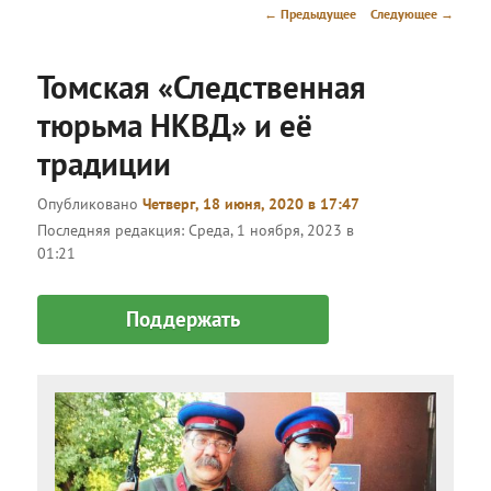
меню
Навигация
←
Предыдущее
Следующее
→
по
записям
Томская «Следственная
тюрьма НКВД» и её
традиции
Опубликовано
Четверг, 18 июня, 2020 в 17:47
Последняя редакция:
Среда, 1 ноября, 2023 в
01:21
Поддержать