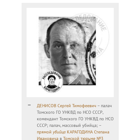
ДЕНИСОВ Сергей Тимофеевич
– палач
Томского ГО УНКВД по НСО СССР,
комендант Томского ГО УНКВД по НСО
СССР; палач, массовый убийца; –
прямой
убийца
КАРАГОДИНА Степана
Ивановича
в
Томской тюрьме №3