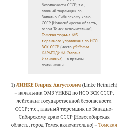
безопасности СССР; т.е.,
главный тюремщик по
Западно-Сибирскому краю
СССР [Новосибирская область,
город Томск включительно] –
Томская тюрьма №3
тюремного управления по НСО
ЗСК СССР
(место
убийства
КАРАГОДИНА Степана
Ивановича
) – в прямом
подчинении.
1)
ЛИНКЕ Генрих Августович
(Linke Heinrich)
– начальник ОМЗ УНКВД по НСО ЗСК СССР,
лейтенант государственной безопасности
СССР; т.е., главный тюремщик по Западно-
Сибирскому краю СССР [Новосибирская
область, город Томск включительно] –
Томская