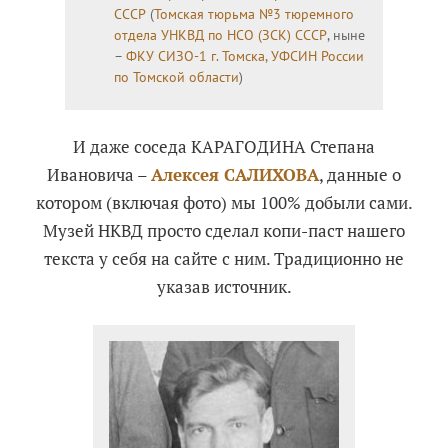
СССР
(
Томская тюрьма №3 тюремного
отдела УНКВД по НСО (ЗСК) СССР
, ныне
–
ФКУ СИЗО-1 г. Томска, УФСИН России
по Томской области
)
И даже соседа КАРАГОДИНА Степана
Ивановича –
Алексея САЛИХОВА
, данные о
котором (включая фото) мы 100% добыли сами.
Музей НКВД просто сделал копи-паст нашего
текста у себя на сайте с ним. Традиционно не
указав источник.