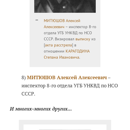
МИТЮШОВ Алексей
Алексеевич
– инспектор 8-го
отдела УГБ УНКВД по НСО
СССР. Визировал
выписку
из
[
акта расстрела
] в
отношении
КАРАГОДИНА
Степана Ивановича
.
8)
МИТЮШОВ Алексей Алексеевич
–
инспектор 8-го отдела УГБ УНКВД по НСО
СССР.
И многих-многих других...