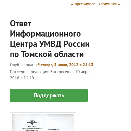
menu
Post
←
Предыдущее
Следующее
→
navigation
Ответ
Информационного
Центра УМВД России
по Томской области
Опубликовано
Четверг, 5 июля, 2012 в 21:13
Последняя редакция:
Воскресенье, 10 апреля,
2016 в 21:40
Поддержать