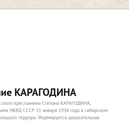
ние КАРАГОДИНА
усского крестьянина Степана КАРАГОДИНА,
ками НКВД СССР 21 января 1938 года в сибирском
ольшого террора. Формируется доказательная