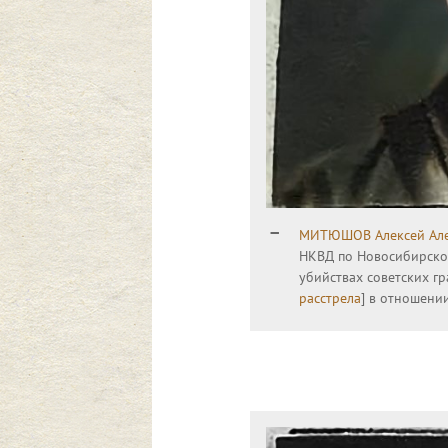
МИТЮШОВ Алексей Але
НКВД по Новосибирской
убийствах советских г
расстрела
] в отношени