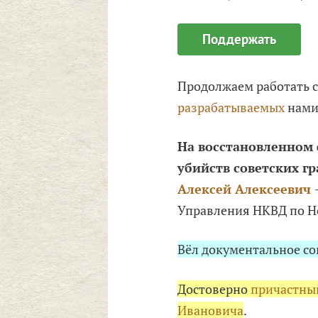
Поддержать
Продолжаем работать 
разрабатываемых
нами
На восстановленном
убийств советских гра
Алексей Алексеевич
Управления НКВД по Н
Вёл документальное с
Достоверно
причастны
Ивановича
.