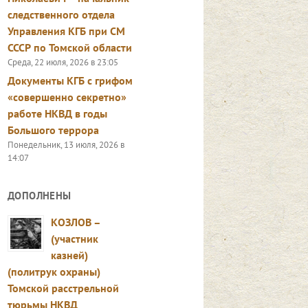
следственного отдела
Управления КГБ при СМ
СССР по Томской области
Среда, 22 июля, 2026 в 23:05
Документы КГБ с грифом
«совершенно секретно»
работе НКВД в годы
Большого террора
Понедельник, 13 июля, 2026 в
14:07
ДОПОЛНЕНЫ
КОЗЛОВ –
(участник
казней)
(политрук охраны)
Томской расстрельной
тюрьмы НКВД