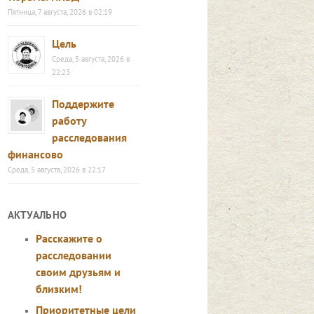
Пятница, 7 августа, 2026 в 02:19
Цель
Среда, 5 августа, 2026 в
22:23
Поддержите
работу
расследования
финансово
Среда, 5 августа, 2026 в 22:17
АКТУАЛЬНО
Расскажите о
расследовании
своим друзьям и
близким!
Приоритетные цели