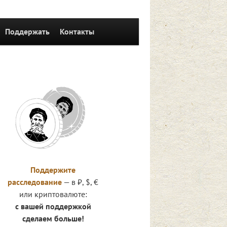
Поддержать
Контакты
Поддержите
расследование
— в ₽, $, €
или криптовалюте:
с вашей поддержкой
сделаем больше!