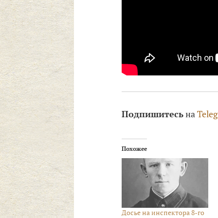
Подпишитесь
на
Tele
Похожее
Досье на инспектора 8-го