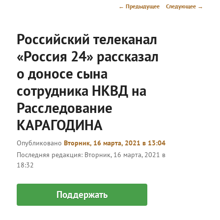
меню
Навигация
←
Предыдущее
Следующее
→
по
записям
Российский телеканал
«Россия 24» рассказал
о доносе сына
сотрудника НКВД на
Расследование
КАРАГОДИНА
Опубликовано
Вторник, 16 марта, 2021 в 13:04
Последняя редакция:
Вторник, 16 марта, 2021 в
18:32
Поддержать