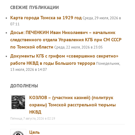
СВЕЖИЕ ПУБЛИКАЦИИ
Карта города Томска за 1929 год
Среда, 29 июля, 2026 в
07:11
Досье: ПЕЧЕНКИН Иван Николаевич – начальник
следственного отдела Управления КГБ при СМ СССР
по Томской области
Среда, 22 июля, 2026 в 23:05
Документы КГБ с грифом «совершенно секретно»
работе НКВД в годы Большого террора
Понедельник,
13 июля, 2026 в 14:07
ДОПОЛНЕНЫ
КОЗЛОВ – (участник казней) (политрук
охраны) Томской расстрельной тюрьмы
НКВД
Пятница, 7 августа, 2026 в 02:19
Цель