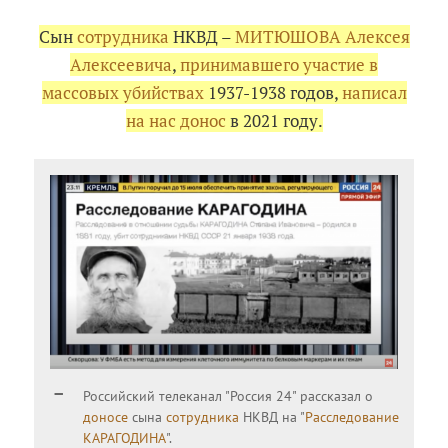
Сын
сотрудника
НКВД –
МИТЮШОВА Алексея
Алексеевича
,
принимавшего участие в
массовых убийствах
1937-1938 годов,
написал
на нас донос
в 2021 году.
Российский телеканал "Россия 24" рассказал о
доносе
сына
сотрудника
НКВД на "
Расследование
КАРАГОДИНА
".