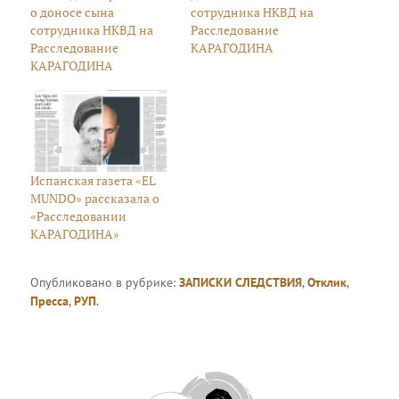
о доносе сына
сотрудника НКВД на
сотрудника НКВД на
Расследование
Расследование
КАРАГОДИНА
КАРАГОДИНА
Испанская газета «EL
MUNDO» рассказала о
«Расследовании
КАРАГОДИНА»
Опубликовано в рубрике:
ЗАПИСКИ СЛЕДСТВИЯ
,
Отклик
,
Пресса
,
РУП
.