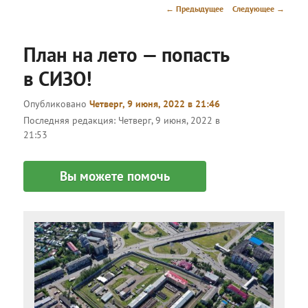
меню
Навигация
←
Предыдущее
Следующее
→
по
записям
План на лето — попасть
в СИЗО!
Опубликовано
Четверг, 9 июня, 2022 в 21:46
Последняя редакция:
Четверг, 9 июня, 2022 в
21:53
Вы можете помочь