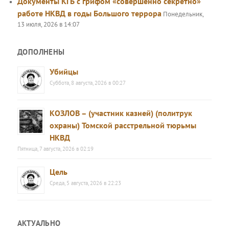
Документы КГБ с грифом «совершенно секретно»
работе НКВД в годы Большого террора
Понедельник,
13 июля, 2026 в 14:07
ДОПОЛНЕНЫ
Убийцы
Суббота, 8 августа, 2026 в 00:27
КОЗЛОВ – (участник казней) (политрук
охраны) Томской расстрельной тюрьмы
НКВД
Пятница, 7 августа, 2026 в 02:19
Цель
Среда, 5 августа, 2026 в 22:23
АКТУАЛЬНО