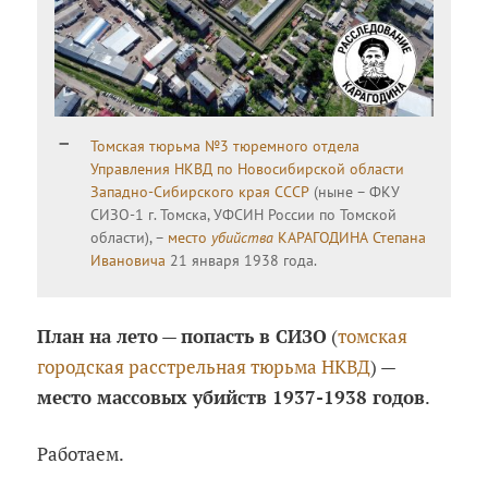
Томская тюрьма №3 тюремного отдела
Управления НКВД по Новосибирской области
Западно-Сибирского края СССР
(ныне – ФКУ
СИЗО-1 г. Томска, УФСИН России по Томской
области), –
место
убийства
КАРАГОДИНА Степана
Ивановича
21 января 1938 года.
План на лето
—
попасть в СИЗО
(
томская
городская расстрельная тюрьма НКВД
) —
место массовых убийств 1937-1938 годов
.
Работаем.