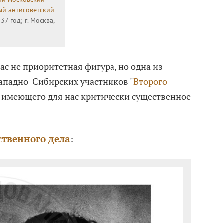
ый антисоветский
937 год; г. Москва,
ас не приоритетная фигура, но одна из
ападно-Сибирских участников "
Второго
, имеющего для нас критически существенное
ственного дела
: