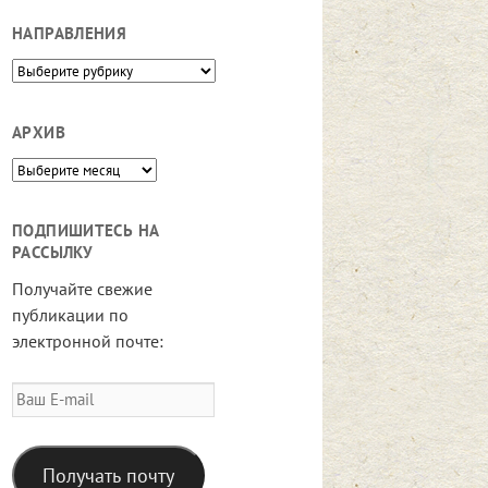
НАПРАВЛЕНИЯ
Направления
АРХИВ
Архив
ПОДПИШИТЕСЬ НА
РАССЫЛКУ
Получайте свежие
публикации по
электронной почте:
Ваш
E-
mail
Получать почту