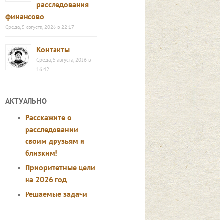
расследования
финансово
Среда, 5 августа, 2026 в 22:17
Контакты
Среда, 5 августа, 2026 в
16:42
АКТУАЛЬНО
Расскажите о
расследовании
своим друзьям и
близким!
Приоритетные цели
на 2026 год
Решаемые задачи