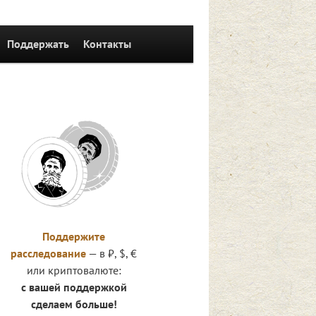
Поддержать
Контакты
Поддержите
расследование
— в ₽, $, €
или криптовалюте:
с вашей поддержкой
сделаем больше!