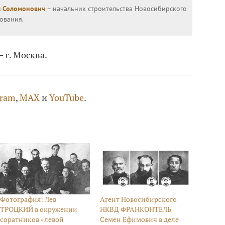
 Соломонович
– начальник строительства Новосибирского
ования.
 г. Москва.
gram
,
MAX
и
YouTube
.
Фотография: Лев
Агент Новосибирского
ТРОЦКИЙ в окружении
НКВД ФРАНКОНТЕЛЬ
соратников «левой
Семен Ефимович в деле