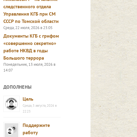
следственного отдела
Управления КГБ при СМ
СССР по Томской области
Среда, 22 июля, 2026 в 23:05
Документы КГБ с грифом
«совершенно секретно»
работе НКВД в годы
Большого террора
Понедельник, 13 июля, 2026 в
14:07
ДОПОЛНЕНЫ
Цель
Среда, 5 августа, 2026 в
22:23
Поддержите
работу