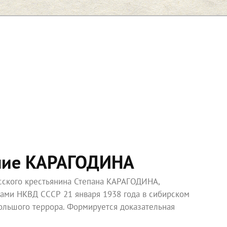
ние КАРАГОДИНА
усского крестьянина Степана КАРАГОДИНА,
ками НКВД СССР 21 января 1938 года в сибирском
ольшого террора. Формируется доказательная