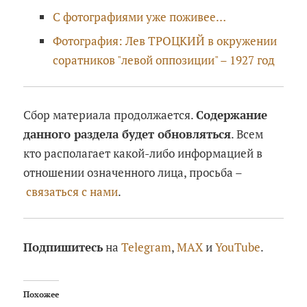
С фотографиями уже поживее…
Фотография: Лев ТРОЦКИЙ в окружении
соратников "левой оппозиции" – 1927 год
Сбор материала продолжается.
Содержание
данного раздела будет обновляться
. Всем
кто располагает какой-либо информацией в
отношении означенного лица, просьба –
связаться с нами
.
Подпишитесь
на
Telegram
,
MAX
и
YouTube
.
Похожее