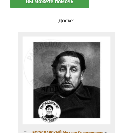
Вы можете помочь
Досье
:
БОГУСЛАВСКИЙ Михаил Соломонович
–