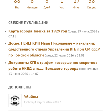
88
8
8
1
27
58
Год
Месяцев
Дней
Час
Минут
Секунд
СВЕЖИЕ ПУБЛИКАЦИИ
Карта города Томска за 1929 год
Среда, 29 июля, 2026 в
07:11
Досье: ПЕЧЕНКИН Иван Николаевич – начальник
следственного отдела Управления КГБ при СМ СССР
по Томской области
Среда, 22 июля, 2026 в 23:05
Документы КГБ с грифом «совершенно секретно»
работе НКВД в годы Большого террора
Понедельник,
13 июля, 2026 в 14:07
ДОПОЛНЕНЫ
Убийцы
Суббота, 8 августа, 2026 в 00:27