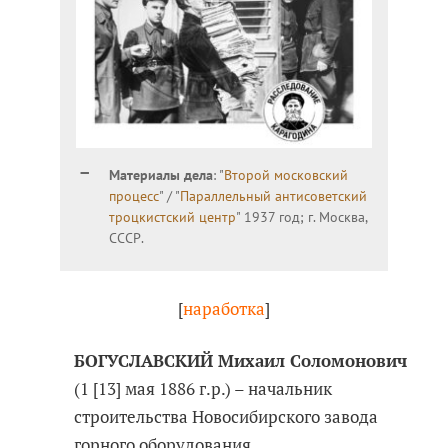
Материалы дела
: "
Второй московский
процесс
" / "
Параллельный антисоветский
троцкистский центр
" 1937 год; г. Москва,
СССР.
[
наработка
]
БОГУСЛАВСКИЙ Михаил Соломонович
(1 [13] мая 1886 г.р.) – начальник
строительства Новосибирского завода
горного оборудования.