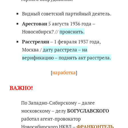
Видный советский партийный деятель.
Арестован
5 августа 1936 года –
Новосибирск? //
прояснить.
Расстрелян
– 1 февраля 1937 года,
Москва /
дату расстрела – на
верификацию – поднять акт расстрела.
[
наработка
]
ВАЖНО!
По Западно-Сибирскому – далее
московскому – делу
БОГУСЛАВСКОГО
работал агент-провокатор
Новосибирского НКВД –
ФРАНКОНТЕЛЬ