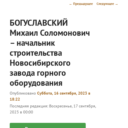
меню
Навигация
←
Предыдущее
Следующее
→
по
записям
БОГУСЛАВСКИЙ
Михаил Соломонович
– начальник
строительства
Новосибирского
завода горного
оборудования
Опубликовано
Суббота, 16 сентября, 2023 в
18:22
Последняя редакция:
Воскресенье, 17 сентября,
2023 в 00:00