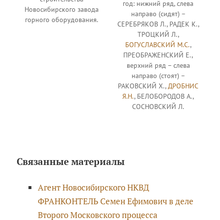
год: нижний ряд, слева
Новосибирского завода
направо (сидят) –
горного оборудования.
СЕРЕБРЯКОВ Л., РАДЕК К.,
ТРОЦКИЙ Л.,
БОГУСЛАВСКИЙ М.С.
,
ПРЕОБРАЖЕНСКИЙ Е.,
верхний ряд – слева
направо (стоят) –
РАКОВСКИЙ Х.,
ДРОБНИС
Я.Н.
, БЕЛОБОРОДОВ А.,
СОСНОВСКИЙ Л.
Связанные материалы
Агент Новосибирского НКВД
ФРАНКОНТЕЛЬ Семен Ефимович в деле
Второго Московского процесса