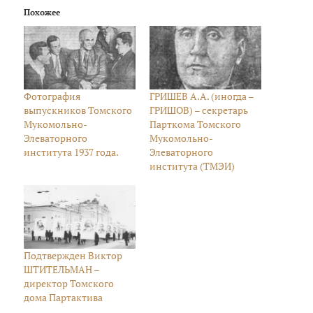
Похожее
Фотография
ГРИШЕВ А.А. (иногда –
выпускников Томского
ГРИШОВ) – секретарь
Мукомольно-
Парткома Томского
Элеваторного
Мукомольно-
института 1937 года.
Элеваторного
института (ТМЭИ)
Подтвержден Виктор
ШТИТЕЛЬМАН –
директор Томского
дома Партактива