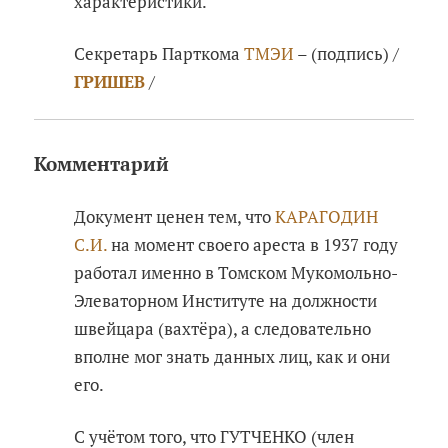
характеристики.
Секретарь Парткома
ТМЭИ
– (подпись) /
ГРИШЕВ
/
Комментарий
Документ ценен тем, что
КАРАГОДИН
С.И.
на момент своего ареста в 1937 году
работал именно в Томском Мукомольно-
Элеваторном Институте на должности
швейцара (вахтёра), а следовательно
вполне мог знать данных лиц, как и они
его.
С учётом того, что ГУТЧЕНКО (член