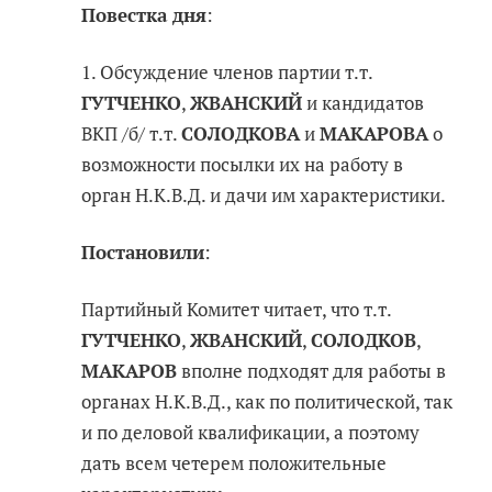
Повестка дня
:
1. Обсуждение членов партии т.т.
ГУТЧЕНКО
,
ЖВАНСКИЙ
и кандидатов
ВКП /б/ т.т.
СОЛОДКОВА
и
МАКАРОВА
о
возможности посылки их на работу в
орган Н.К.В.Д. и дачи им характеристики.
Постановили
:
Партийный Комитет читает, что т.т.
ГУТЧЕНКО
,
ЖВАНСКИЙ
,
СОЛОДКОВ
,
МАКАРОВ
вполне подходят для работы в
органах Н.К.В.Д., как по политической, так
и по деловой квалификации, а поэтому
дать всем четерем положительные