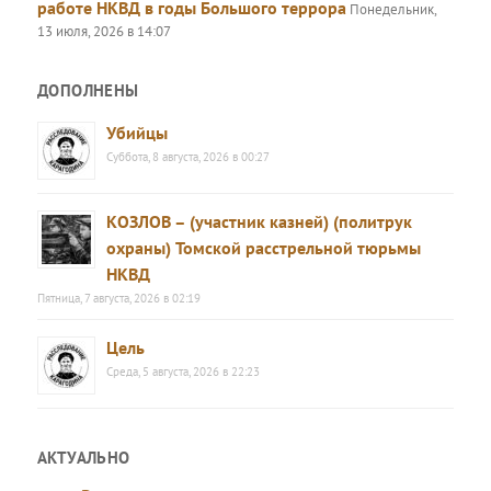
работе НКВД в годы Большого террора
Понедельник,
13 июля, 2026 в 14:07
ДОПОЛНЕНЫ
Убийцы
Суббота, 8 августа, 2026 в 00:27
КОЗЛОВ – (участник казней) (политрук
охраны) Томской расстрельной тюрьмы
НКВД
Пятница, 7 августа, 2026 в 02:19
Цель
Среда, 5 августа, 2026 в 22:23
АКТУАЛЬНО