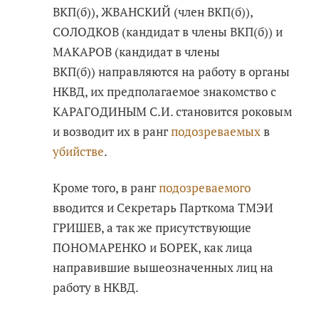
ВКП(б)), ЖВАНСКИЙ (член ВКП(б)),
СОЛОДКОВ (кандидат в члены ВКП(б)) и
МАКАРОВ (кандидат в члены
ВКП(б)) направляются на работу в органы
НКВД, их предполагаемое знакомство с
КАРАГОДИНЫМ С.И. становится роковым
и возводит их в ранг
подозреваемых
в
убийстве
.
Кроме того, в ранг
подозреваемого
вводится и Секретарь Парткома ТМЭИ
ГРИШЕВ, а так же присутствующие
ПОНОМАРЕНКО и БОРЕК, как лица
направившие вышеозначенных лиц на
работу в НКВД.