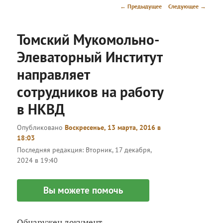
меню
Навигация
←
Предыдущее
Следующее
→
по
записям
Томский Мукомольно-
Элеваторный Институт
направляет
сотрудников на работу
в НКВД
Опубликовано
Воскресенье, 13 марта, 2016 в
18:03
Последняя редакция:
Вторник, 17 декабря,
2024 в 19:40
Вы можете помочь
Обнаружен документ –