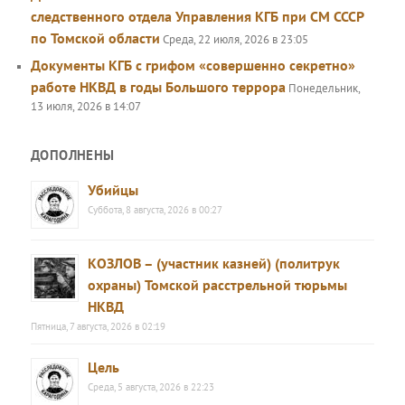
следственного отдела Управления КГБ при СМ СССР
по Томской области
Среда, 22 июля, 2026 в 23:05
Документы КГБ с грифом «совершенно секретно»
работе НКВД в годы Большого террора
Понедельник,
13 июля, 2026 в 14:07
ДОПОЛНЕНЫ
Убийцы
Суббота, 8 августа, 2026 в 00:27
КОЗЛОВ – (участник казней) (политрук
охраны) Томской расстрельной тюрьмы
НКВД
Пятница, 7 августа, 2026 в 02:19
Цель
Среда, 5 августа, 2026 в 22:23