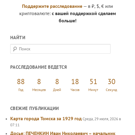
Поддержите расследование
— в ₽, $, € или
криптовалюте:
с вашей поддержкой сделаем
больше!
НАЙТИ
П
о
и
РАССЛЕДОВАНИЕ ВЕДЕТСЯ
с
к
88
8
8
18
51
31
Год
Месяцев
Дней
Часов
Минут
Секунд
СВЕЖИЕ ПУБЛИКАЦИИ
Карта города Томска за 1929 год
Среда, 29 июля, 2026 в
07:11
Досье: ПЕЧЕНКИН Иван Николаевич – начальник