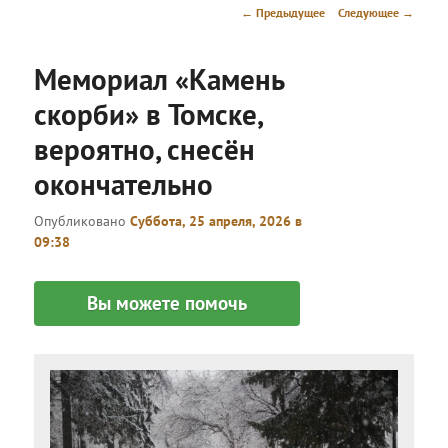
меню
Навигация
←
Предыдущее
Следующее
→
по
записям
Мемориал «Камень
скорби» в Томске,
вероятно, снесён
окончательно
Опубликовано
Суббота, 25 апреля, 2026 в
09:38
Вы можете помочь