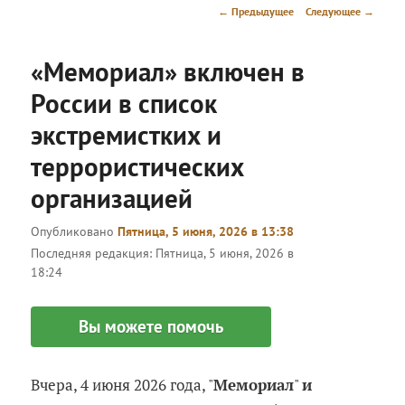
меню
Навигация
←
Предыдущее
Следующее
→
по
записям
«Мемориал» включен в
России в список
экстремистких и
террористических
организацией
Опубликовано
Пятница, 5 июня, 2026 в 13:38
Последняя редакция:
Пятница, 5 июня, 2026 в
18:24
Вы можете помочь
Вчера, 4 июня 2026 года, "
Мемориал
"
и