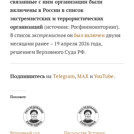
связанные с ним организации были
включены в России в список
экстремистских и террористических
организаций
(источник: Росфинмониторинг).
В список
экстремистов
он
был включен
двумя
месяцами ранее – 19 апреля 2026 года,
решением Верховного Суда РФ.
Подпишитесь
на
Telegram
,
MAX
и
YouTube
.
Похожее
Верховный суд
Посольства Эстонии,