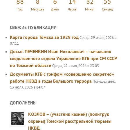
88
8
6
14
32
56
Год
Месяцев
Дней
Часов
Минут
Секунд
СВЕЖИЕ ПУБЛИКАЦИИ
Карта города Томска за 1929 год
Среда, 29 июля, 2026 в
07:11
Досье: ПЕЧЕНКИН Иван Николаевич – начальник
следственного отдела Управления КГБ при СМ СССР
по Томской области
Среда, 22 июля, 2026 в 23:05
Документы КГБ с грифом «совершенно секретно»
работе НКВД в годы Большого террора
Понедельник,
13 июля, 2026 в 14:07
ДОПОЛНЕНЫ
КОЗЛОВ – (участник казней) (политрук
охраны) Томской расстрельной тюрьмы
НКВД