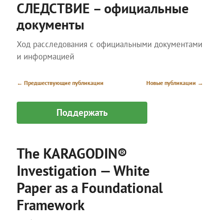
меню
СЛЕДСТВИЕ – официальные
документы
Ход расследования с официальными документами
и информацией
Навигация
←
Предшествующие публикации
Новые публикации
→
по
записям
Поддержать
The KARAGODIN®
Investigation — White
Paper as a Foundational
Framework