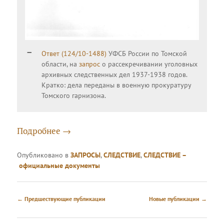
Ответ (124/10-1488)
УФСБ России по Томской
области, на
запрос
о рассекречивании уголовных
архивных следственных дел 1937-1938 годов.
Кратко: дела переданы в военную прокуратуру
Томского гарнизона.
Подробнее
→
Опубликовано в
ЗАПРОСЫ
,
СЛЕДСТВИЕ
,
СЛЕДСТВИЕ –
официальные документы
Навигация
←
Предшествующие публикации
Новые публикации
→
по
записям