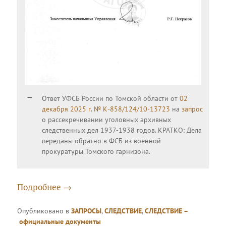
Ответ УФСБ России по Томской области от
02
декабря 2025 г. № К-858/124/10-13723
на
запрос
о рассекречивании уголовных архивных
следственных дел 1937-1938 годов. КРАТКО: Дела
переданы обратно в ФСБ из военной
прокуратуры Томского гарнизона.
Подробнее
→
Опубликовано в
ЗАПРОСЫ
,
СЛЕДСТВИЕ
,
СЛЕДСТВИЕ –
официальные документы