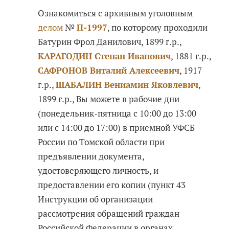
Ознакомиться с архивным уголовным
делом
№
П-1997
, по которому проходили
Батурин Фрол Данилович, 1899 г.р.,
КАРАГОДИН Степан Иванович
, 1881 г.р.,
САФРОНОВ Виталий Алексеевич
, 1917
г.р.,
ШАБАЛИН Вениамин Яковлевич
,
1899 г.р., Вы можете в рабочие дни
(понедельник-пятница с 10:00 до 13:00
или с 14:00 до 17:00) в приемной УФСБ
России по Томской области при
предъявлении документа,
удостоверяющего личность, и
предоставлении его копии (пункт 43
Инструкции об организации
рассмотрения обращений граждан
Российской Федерации в органах