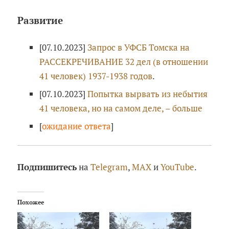
Развитие
[07.10.2023]
Запрос в УФСБ Томска на
РАССЕКРЕЧИВАНИЕ 32 дел (в отношении
41 человек) 1937-1938 годов
.
[07.10.2023]
Попытка вырвать из небытия
41 человека, но на самом деле, – больше
[
ожидание ответа
]
Подпишитесь
на
Telegram
,
MAX
и
YouTube
.
Похожее