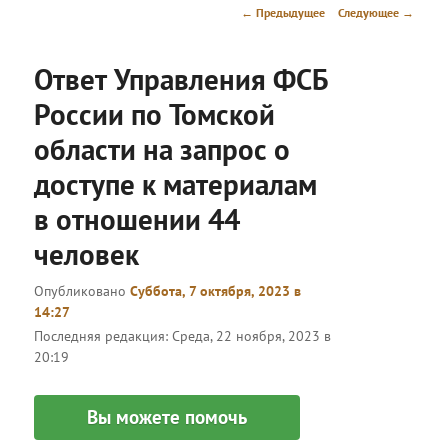
меню
Навигация
←
Предыдущее
Следующее
→
по
записям
Ответ Управления ФСБ
России по Томской
области на запрос о
доступе к материалам
в отношении 44
человек
Опубликовано
Суббота, 7 октября, 2023 в
14:27
Последняя редакция:
Среда, 22 ноября, 2023 в
20:19
Вы можете помочь