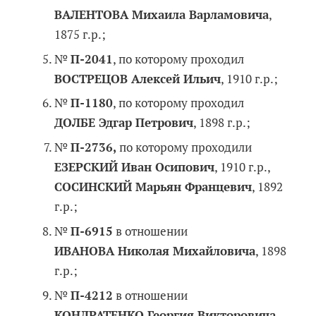
ВАЛЕНТОВА Михаила Варламовича
,
1875 г.р.;
№
П-2041
, по которому проходил
ВОСТРЕЦОВ Алексей Ильич
, 1910 г.р.;
№
П-1180
, по которому проходил
ДОЛБЕ Эдгар Петрович
, 1898 г.р.;
№
П-2736,
по которому проходили
ЕЗЕРСКИЙ Иван Осипович
, 1910 г.р.,
СОСИНСКИЙ Марьян Францевич
, 1892
г.р.;
№
П-6915
в отношении
ИВАНОВА Николая Михайловича
, 1898
г.р.;
№
П-4212
в отношении
КОНДРАТЕНКО Георгия Викторовича
,