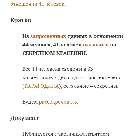
отношении 44 человек
.
Кратко
Из
запрошенных
данных в отношении
44 человек
,
41 человек
оказались
на
СЕКРЕТНОМ ХРАНЕНИИ
.
Все 44 человека сведены в 33
коллективных дела,
одно
– рассекречено
(
КАРАГОДИНА
), остальные – секретны.
Будем
рассекречивать
.
Документ
Публикуется с частичным изъятием