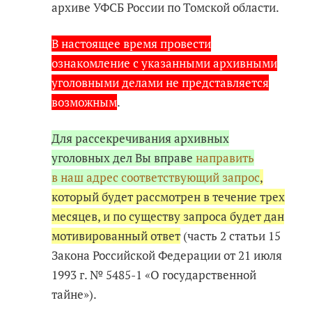
архиве УФСБ России по Томской области.
В настоящее время провести
ознакомление с указанными архивными
уголовными делами не представляется
возможным
.
Для рассекречивания архивных
уголовных дел Вы вправе
направить
в наш адрес соответствующий запрос
,
который будет рассмотрен в течение трех
месяцев, и по существу запроса будет дан
мотивированный ответ
(часть 2 статьи 15
Закона Российской Федерации от 21 июля
1993 г. № 5485-1 «О государственной
тайне»).