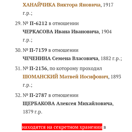
ХАНАЙЧИКА Виктора Яновича
, 1917
г.р.;
№
П-6212
в отношении
ЧЕРКАСОВА Ивана Ивановича
, 1904
г.р.;
№
П-7139
в отношении
ЧЕЧЕНИНА Семена Власовича
, 1882 г.р.;
№
П-2136
, по которому проходил
ШОМАНСКИЙ Матвей Иосифович
, 1893
г.р.;
№
П-2787
в отношении
ЩЕРБАКОВА Алексея Михайловича
,
1879 г.р.
находятся на секретном хранении
в