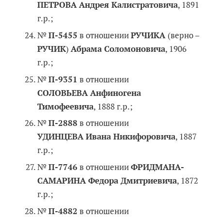
ПЕТРОВА Андрея Калистратовича
, 1891
г.р.;
№
П-5455
в отношении
РУЧИКА
(верно –
РУЧИК
)
Абрама Соломоновича
, 1906
г.р.;
№
П-9351
в отношении
СОЛОВЬЕВА Анфиногена
Тимофеевича
, 1888 г.р.;
№
П-2888
в отношении
УДИНЦЕВА Ивана Никифоровича
, 1887
г.р.;
№
П-7746
в отношении
ФРИДМАНА-
САМАРИНА Федора Дмитриевича
, 1872
г.р.;
№
П-4882
в отношении