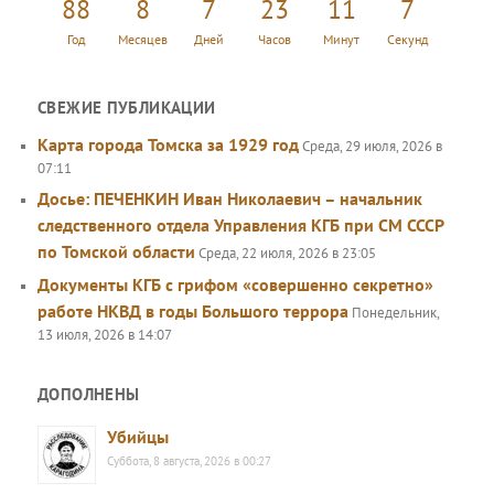
88
8
7
23
11
7
Год
Месяцев
Дней
Часов
Минут
Секунд
СВЕЖИЕ ПУБЛИКАЦИИ
Карта города Томска за 1929 год
Среда, 29 июля, 2026 в
07:11
Досье: ПЕЧЕНКИН Иван Николаевич – начальник
следственного отдела Управления КГБ при СМ СССР
по Томской области
Среда, 22 июля, 2026 в 23:05
Документы КГБ с грифом «совершенно секретно»
работе НКВД в годы Большого террора
Понедельник,
13 июля, 2026 в 14:07
ДОПОЛНЕНЫ
Убийцы
Суббота, 8 августа, 2026 в 00:27