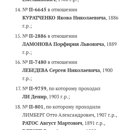
№
П-6645
в отношении
КУРАТЧЕНКО Якова Николаевича
, 1886
г.р.;
№
П-2886
в отношении
ЛАМОНОВА Порфирия Львовича
, 1889
г.р.;
№
П-7480
в отношении
ЛЕБЕДЕВА Сергея Николаевича
, 1900
г.р.;
№
П-9759
, по которому проходил
ЛИ Денир
, 1903 г.р.;
№
П-801
, по которому проходили
ЛИМБЕРГ Отто Александрович, 1907 г.р.,
РАТОС Август Мартович
, 1891 г.р.,