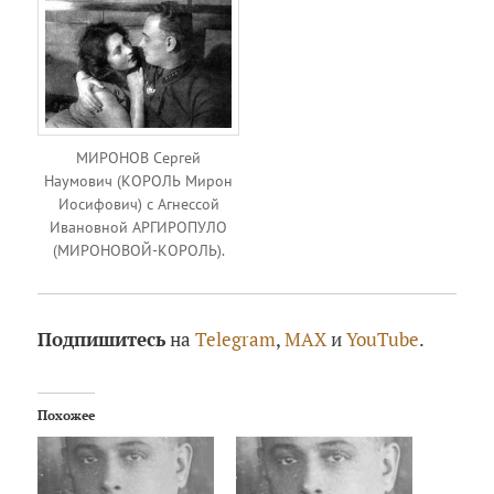
МИРОНОВ Сергей
Наумович (КОРОЛЬ Мирон
Иосифович) с Агнессой
Ивановной АРГИРОПУЛО
(МИРОНОВОЙ-КОРОЛЬ).
Подпишитесь
на
Telegram
,
MAX
и
YouTube
.
Похожее