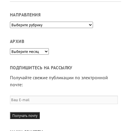
НАПРАВЛЕНИЯ
Направления
АРХИВ
Архив
ПОДПИШИТЕСЬ НА РАССЫЛКУ
Получайте свежие публикации по электронной
почте:
Ваш
E-
mail
Получать почту