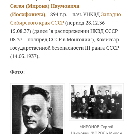
Сегея (Мирона) Наумовича
(Иосифовича)
, 1894 г.р. – нач. УНКВД
Западно-
Сибирского края СССР
(период 28.12.36—
15.08.37) (далее "в распоряжении НКВД СССР
08.37 – полпред СССР в Монголии"), Комиссар
государственной безопасности III ранга СССР
(14.03.1937).
Фото
:
МИРОНОВ Сергей
Наумович (КОРОЛЬ Мирон