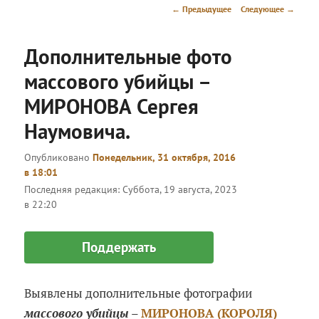
меню
Навигация
←
Предыдущее
Следующее
→
по
записям
Дополнительные фото
массового убийцы –
МИРОНОВА Сергея
Наумовича.
Опубликовано
Понедельник, 31 октября, 2016
в 18:01
Последняя редакция:
Суббота, 19 августа, 2023
в 22:20
Поддержать
Выявлены дополнительные фотографии
массового убийцы
–
МИРОНОВА (КОРОЛЯ)