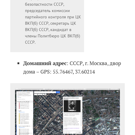
безопастности СССР,
председатель комиссии
партийного контроля при ЦК
ВКП(б) СССР, секретарь ЦК
ВКП(б) СССР, кандидат в
члены Политбюро ЦК ВКП(б)
СССР.
Домашний адрес
: СССР, г. Москва, двор
дома – GPS: 55.76467, 37.60214