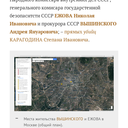
генерального комисара государстенной
безопаснтсти СССР
ЕЖОВА Николая
Ивановича
и прокурора СССР
ВЫШИНСКОГО
Андрея Януаровича
; –
прямых
убийц
КАРАГОДИНА Степана Ивановича
.
Места жительства
ВЫШИНСКОГО
и ЕЖОВА в
Москве (общий план).