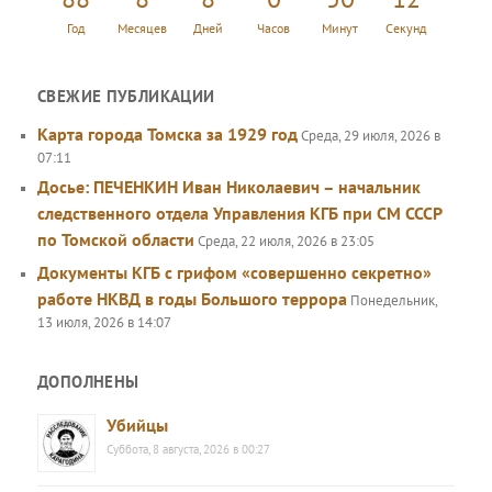
Год
Месяцев
Дней
Часов
Минут
Секунд
СВЕЖИЕ ПУБЛИКАЦИИ
Карта города Томска за 1929 год
Среда, 29 июля, 2026 в
07:11
Досье: ПЕЧЕНКИН Иван Николаевич – начальник
следственного отдела Управления КГБ при СМ СССР
по Томской области
Среда, 22 июля, 2026 в 23:05
Документы КГБ с грифом «совершенно секретно»
работе НКВД в годы Большого террора
Понедельник,
13 июля, 2026 в 14:07
ДОПОЛНЕНЫ
Убийцы
Суббота, 8 августа, 2026 в 00:27