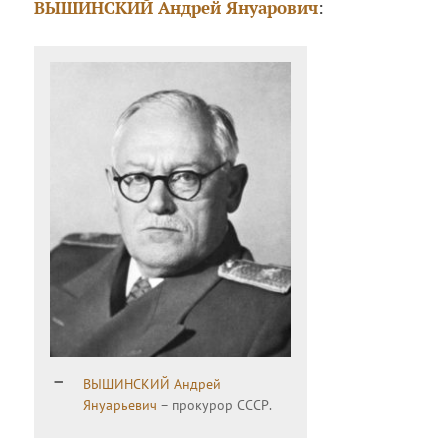
ВЫШИНСКИЙ Андрей Януарович
:
ВЫШИНСКИЙ Андрей
Януарьевич
– прокурор СССР.