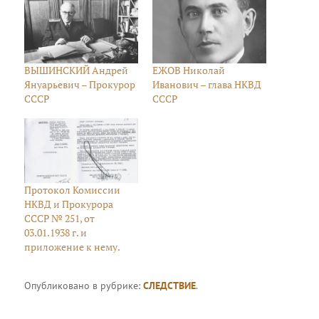
ВЫШИНСКИЙ Андрей
ЕЖОВ Николай
Януарьевич – Прокурор
Иванович – глава НКВД
СССР
СССР
Протокол Комиссии
НКВД и Прокурора
СССР № 251, от
03.01.1938 г. и
приложение к нему.
Опубликовано в рубрике:
СЛЕДСТВИЕ
.