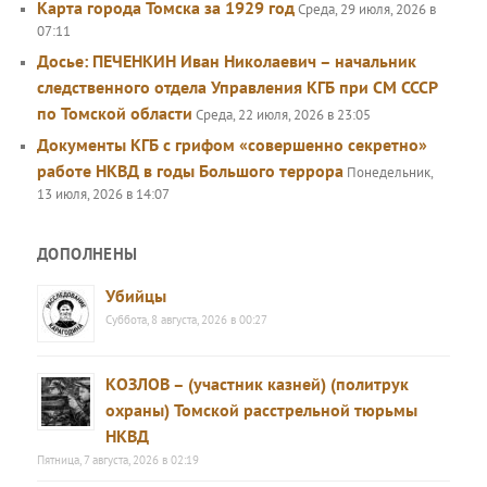
Карта города Томска за 1929 год
Среда, 29 июля, 2026 в
07:11
Досье: ПЕЧЕНКИН Иван Николаевич – начальник
следственного отдела Управления КГБ при СМ СССР
по Томской области
Среда, 22 июля, 2026 в 23:05
Документы КГБ с грифом «совершенно секретно»
работе НКВД в годы Большого террора
Понедельник,
13 июля, 2026 в 14:07
ДОПОЛНЕНЫ
Убийцы
Суббота, 8 августа, 2026 в 00:27
КОЗЛОВ – (участник казней) (политрук
охраны) Томской расстрельной тюрьмы
НКВД
Пятница, 7 августа, 2026 в 02:19