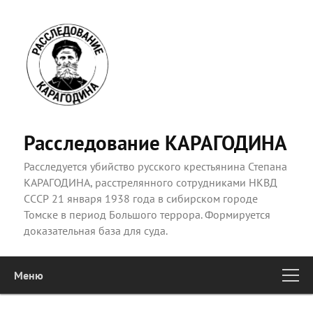
Расследование КАРАГОДИНА
Расследуется убийство русского крестьянина Степана
КАРАГОДИНА, расстрелянного сотрудниками НКВД
СССР 21 января 1938 года в сибирском городе
Томске в период Большого террора. Формируется
доказательная база для суда.
Меню
Главное
Перейти к основному содержимому