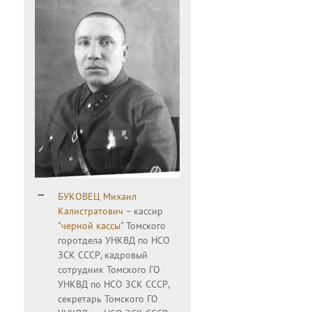
БУКОВЕЦ Михаил
Калистратович
– кассир
"
черной кассы
" Томского
горотдела УНКВД по НСО
ЗСК СССР, кадровый
сотрудник Томского ГО
УНКВД по НСО ЗСК СССР,
секретарь Томского ГО