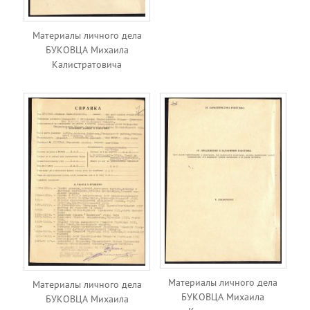
Материалы личного дела
БУКОВЦА Михаила
Калистратовича
Материалы личного дела
Материалы личного дела
БУКОВЦА Михаила
БУКОВЦА Михаила