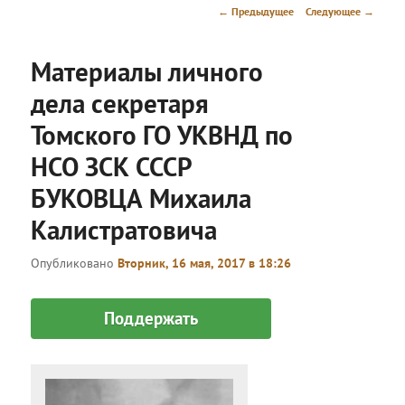
меню
Навигация
←
Предыдущее
Следующее
→
по
записям
Материалы личного
дела секретаря
Томского ГО УКВНД по
НСО ЗСК СССР
БУКОВЦА Михаила
Калистратовича
Опубликовано
Вторник, 16 мая, 2017 в 18:26
Поддержать