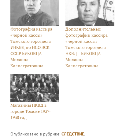
Фотография кассира
Дополнительные
«черной кассы»
фотографии кассира
Томского горотдела
«черной кассы»
УНКВД по НСО ЗСК
Томского горотдела
СССР БУКОВЦА
НКВД – БУКОВЦА
Михаила
Михаила
Калистратовича
Калистратовича
Магазины НКВД в
городе Томске 1937-
1938 год
Опубликовано в рубрике:
СЛЕДСТВИЕ
.