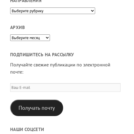
НАПРАВЛЕНИЯ
Направления
АРХИВ
Архив
ПОДПИШИТЕСЬ НА РАССЫЛКУ
Получайте свежие публикации по электронной
почте:
Ваш
E-
mail
Получать почту
НАШИ СОЦСЕТИ