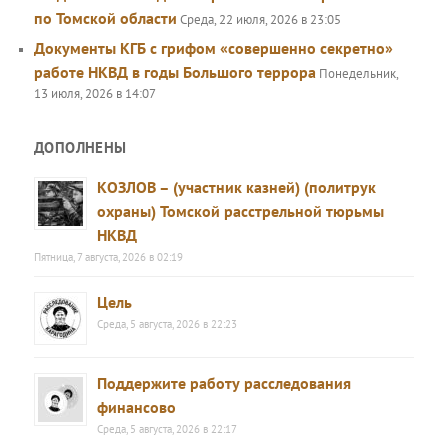
по Томской области
Среда, 22 июля, 2026 в 23:05
Документы КГБ с грифом «совершенно секретно»
работе НКВД в годы Большого террора
Понедельник,
13 июля, 2026 в 14:07
ДОПОЛНЕНЫ
КОЗЛОВ – (участник казней) (политрук
охраны) Томской расстрельной тюрьмы
НКВД
Пятница, 7 августа, 2026 в 02:19
Цель
Среда, 5 августа, 2026 в 22:23
Поддержите работу расследования
финансово
Среда, 5 августа, 2026 в 22:17