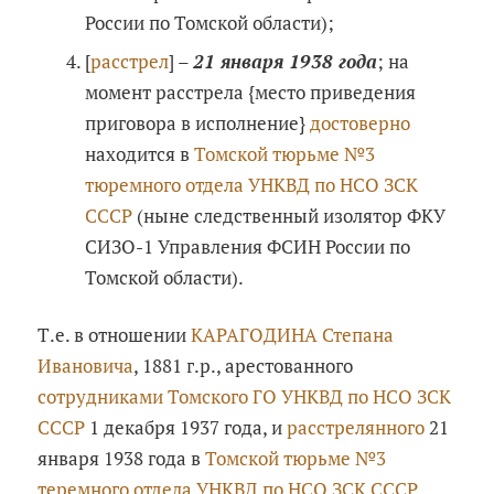
России по Томской области);
[
расстрел
] –
21 января 1938 года
; на
момент расстрела {место приведения
приговора в исполнение}
достоверно
находится в
Томской тюрьме №3
тюремного отдела УНКВД по НСО ЗСК
СССР
(ныне следственный изолятор ФКУ
СИЗО-1 Управления ФСИН России по
Томской области).
Т.е. в отношении
КАРАГОДИНА Степана
Ивановича
, 1881 г.р., арестованного
сотрудниками Томского ГО УНКВД по НСО ЗСК
СССР
1 декабря 1937 года, и
расстрелянного
21
января 1938 года в
Томской тюрьме №3
теремного отдела УНКВД по НСО ЗСК СССР
,