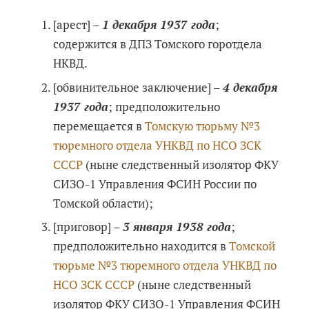
[арест] –
1 декабря 1937 года
;
содержится в ДПЗ Томского горотдела
НКВД.
[обвинительное заключение] –
4 декабря
1937 года
; предположительно
перемещается в
Томскую тюрьму №3
тюремного отдела УНКВД по НСО ЗСК
СССР
(ныне следственный изолятор ФКУ
СИЗО-1 Управления ФСИН России по
Томской области);
[приговор] –
3 января 1938 года
;
предположительно находится в
Томской
тюрьме №3 тюремного отдела УНКВД по
НСО ЗСК СССР
(ныне следственный
изолятор ФКУ СИЗО-1 Управления ФСИН