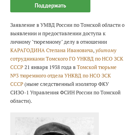
Поддержать
Заявление в УМВД России по Томской области о
выявлении и предоставлении доступа к
личному "тюремному" делу в отношении
КАРАГОДИНА Степана Ивановича
,
убитому
сотрудниками Томского ГО УНКВД по НСО ЗСК
СССР
21 января 1938 года в
Томской тюрьме
№3 тюремного отдела УНКВД по НСО ЗСК
СССР
(ныне следственный изолятор ФКУ
СИЗО-1 Управления ФСИН России по Томской
области).