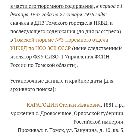
в части его тюремного содержания,
в период с 1
декабря 1937 года по 21 января 1938 года
:
сначала в ДПЗ Томского горотдела НКВД, и
последующего содержания (до дня расстрела)
в
Томской тюрьме №3 тюремного отдела
УНКВД по НСО ЗСК СССР
(ныне следственный
изолятор ФКУ СИЗО-1 Управления ФСИН
России по Томской области).
Установочные данные и крайние даты [для
архивного поиска]:
КАРАГОДИН Степан Иванович
, 1881 г.р.,
уроженец с. Дровосечное, Орловской губернии,
Российской империи.
Проживал: г. Томск, ул. Бакунина, д. 10, кв. 5.