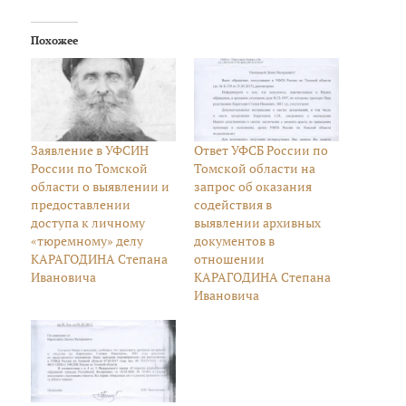
Похожее
Заявление в УФСИН
Ответ УФСБ России по
России по Томской
Томской области на
области о выявлении и
запрос об оказания
предоставлении
содействия в
доступа к личному
выявлении архивных
«тюремному» делу
документов в
КАРАГОДИНА Степана
отношении
Ивановича
КАРАГОДИНА Степана
Ивановича