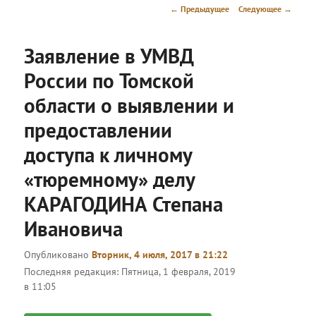
меню
Навигация
←
Предыдущее
Следующее
→
по
записям
Заявление в УМВД
России по Томской
области о выявлении и
предоставлении
доступа к личному
«тюремному» делу
КАРАГОДИНА Степана
Ивановича
Опубликовано
Вторник, 4 июля, 2017 в 21:22
Последняя редакция:
Пятница, 1 февраля, 2019
в 11:05