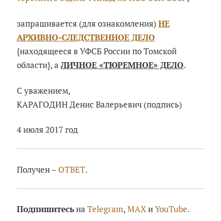
запрашивается (для ознакомления)
НЕ
АРХИВНО-СЛЕДСТВЕННОЕ ДЕЛО
{находящееся в УФСБ России по Томской
области}, а
ЛИЧНОЕ «ТЮРЕМНОЕ» ДЕЛО
.
С уважением,
КАРАГОДИН Денис Валерьевич (подпись)
4 июля 2017 год
Получен –
ОТВЕТ
.
Подпишитесь
на
Telegram
,
MAX
и
YouTube
.