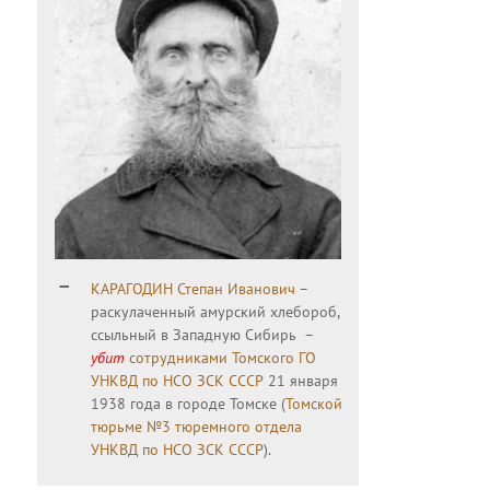
КАРАГОДИН Степан Иванович
–
раскулаченный амурский хлебороб,
ссыльный в Западную Сибирь –
убит
сотрудниками Томского ГО
УНКВД по НСО ЗСК СССР
21 января
1938 года в городе Томске (
Томской
тюрьме №3 тюремного отдела
УНКВД по НСО ЗСК СССР
).