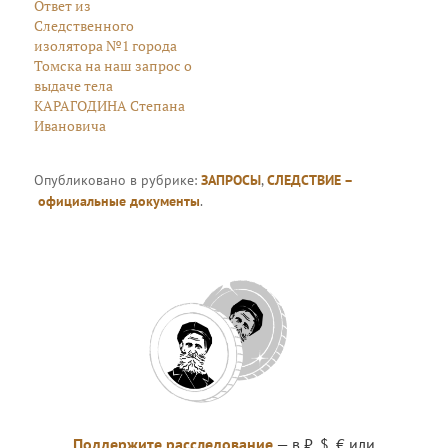
Ответ из
Следственного
изолятора №1 города
Томска на наш запрос о
выдаче тела
КАРАГОДИНА Степана
Ивановича
Опубликовано в рубрике:
ЗАПРОСЫ
,
СЛЕДСТВИЕ –
официальные документы
.
Поддержите расследование
— в ₽, $, € или