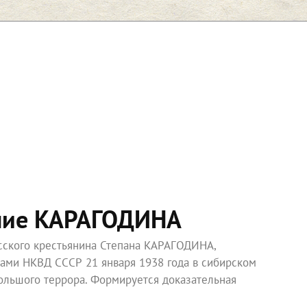
ние КАРАГОДИНА
усского крестьянина Степана КАРАГОДИНА,
ками НКВД СССР 21 января 1938 года в сибирском
ольшого террора. Формируется доказательная