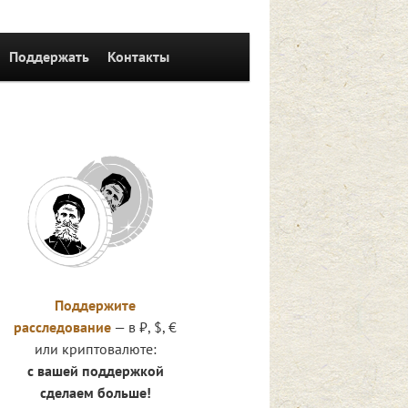
Поддержать
Контакты
Поддержите
расследование
— в ₽, $, €
или криптовалюте:
с вашей поддержкой
сделаем больше!