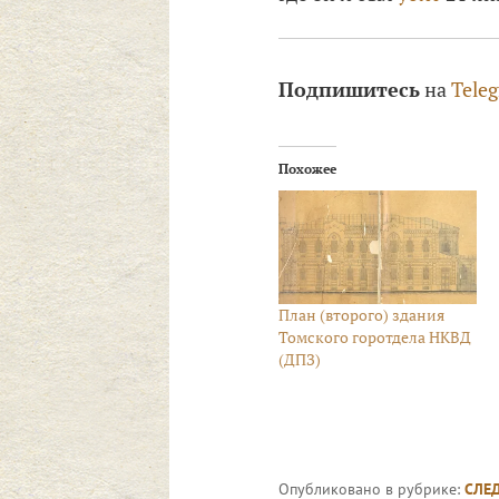
Подпишитесь
на
Tele
Похожее
План (второго) здания
Томского горотдела НКВД
(ДПЗ)
Опубликовано в рубрике:
СЛЕ