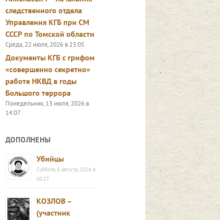
следственного отдела
Управления КГБ при СМ
СССР по Томской области
Среда, 22 июля, 2026 в 23:05
Документы КГБ с грифом
«совершенно секретно»
работе НКВД в годы
Большого террора
Понедельник, 13 июля, 2026 в
14:07
ДОПОЛНЕНЫ
Убийцы
Суббота, 8 августа, 2026 в
00:27
КОЗЛОВ –
(участник