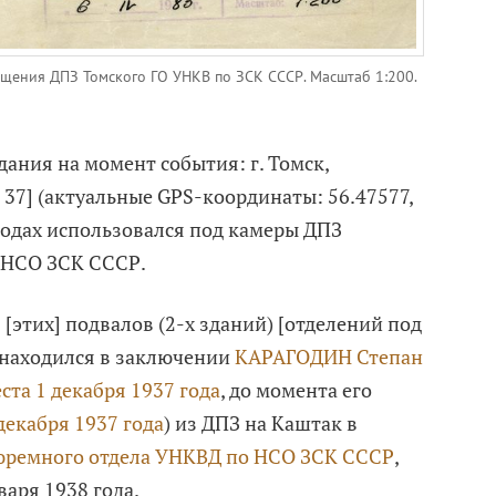
щения ДПЗ Томского ГО УНКВ по ЗСК СССР. Масштаб 1:200.
дания на момент события: г. Томск,
 37] (актуальные GPS-координаты: 56.47577,
 годах использовался под камеры ДПЗ
 НСО ЗСК СССР.
з [этих] подвалов (2-х зданий) [отделений под
и находился в заключении
КАРАГОДИН Степан
ста 1 декабря 1937 года
, до момента его
декабря 1937 года
) из ДПЗ на Каштак в
ремного отдела УНКВД по НСО ЗСК СССР
,
варя 1938 года.