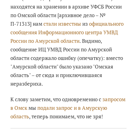
находятся на хранении в архиве УФСБ России
по Омской области [архивное дело – №
П-71313] нам
стали известны
из
официального
сообщения Информационного центра УМВД
России по Амурской области
. Видимо,
сообщение ИЦ УМВД России по Амурской
области содержало ошибку (опечатку): вместо
"Амурской области" было указано "Омская
область" – от сюда и приключившаяся
неразбериха.
К слову заметим, что одновременно с
запросом
в Омск
мы
подали запрос и в Амурскую
область
, теперь понимаем, что не зря!