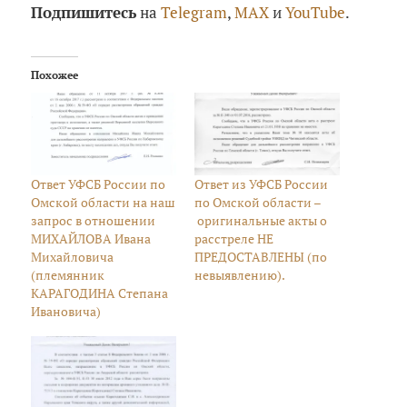
Подпишитесь
на
Telegram
,
MAX
и
YouTube
.
Похожее
Ответ УФСБ России по
Ответ из УФСБ России
Омской области на наш
по Омской области –
запрос в отношении
оригинальные акты о
МИХАЙЛОВА Ивана
расстреле НЕ
Михайловича
ПРЕДОСТАВЛЕНЫ (по
(племянник
невыявлению).
КАРАГОДИНА Степана
Ивановича)