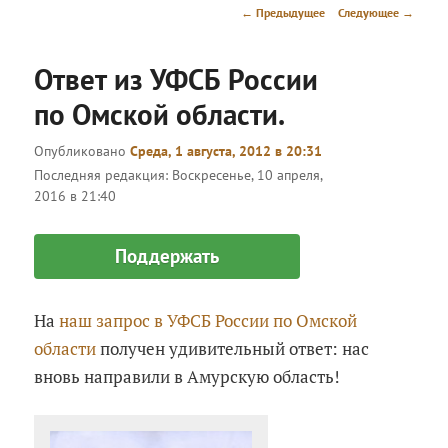
меню
Навигация
←
Предыдущее
Следующее
→
по
записям
Ответ из УФСБ России
по Омской области.
Опубликовано
Среда, 1 августа, 2012 в 20:31
Последняя редакция:
Воскресенье, 10 апреля,
2016 в 21:40
Поддержать
На
наш запрос в УФСБ России по Омской
области
получен удивительный ответ: нас
вновь направили в Амурскую область!