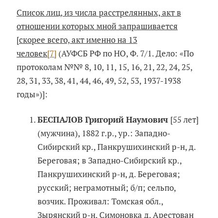
Список лиц, из числа расстрелянных, акт в
отношении которых мной запрашивается
[скорее всего, акт именно на 13
человек
[7]
(АУФСБ РФ по НО, Ф. 7/1. Дело: «По
протоколам №№ 8, 10, 11, 15, 16, 21, 22, 24, 25,
28, 31, 33, 38, 41, 44, 46, 49, 52, 53, 1937-1938
годы»)]:
БЕСПАЛОВ Григорий Наумович
[55 лет]
(мужчина), 1882 г.р., ур.: Западно-
Сибирский кр., Панкрушихинский р-н, д.
Береговая; в Западно-Сибирский кр.,
Панкрушихинский р-н, д. Береговая;
русский; неграмотный; б/п; сельпо,
возчик. Проживал: Томская обл.,
Зырянский р-н, Симоновка д. Арестован