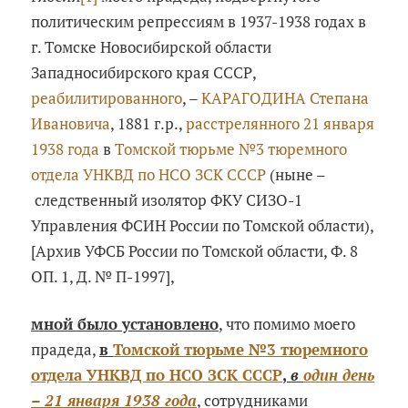
политическим репрессиям в 1937-1938 годах в
г. Томске Новосибирской области
Западносибирского края СССР,
реабилитированного
, –
КАРАГОДИНА Степана
Ивановича
, 1881 г.р.,
расстрелянного 21 января
1938 года
в
Томской тюрьме №3 тюремного
отдела УНКВД по НСО ЗСК СССР
(ныне –
следственный изолятор ФКУ СИЗО-1
Управления ФСИН России по Томской области),
[Архив УФСБ России по Томской области, Ф. 8
ОП. 1, Д. № П-1997],
мной было установлено
, что помимо моего
прадеда,
в
Томской тюрьме №3 тюремного
отдела УНКВД по НСО ЗСК СССР
,
в
один день
– 21 января 1938 года
, сотрудниками