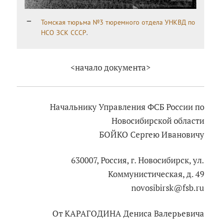
Томская тюрьма №3 тюремного отдела УНКВД по
НСО ЗСК СССР
.
<начало документа>
Начальнику Управления ФСБ России по
Новосибирской области
БОЙКО Сергею Ивановичу
630007, Россия, г. Новосибирск, ул.
Коммунистическая, д. 49
novosibirsk@fsb.ru
От КАРАГОДИНА Дениса Валерьевича