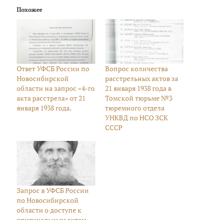
Похожее
Ответ УФСБ России по
Вопрос количества
Новосибирской
расстрельных актов за
области на запрос «4-го
21 января 1938 года в
акта расстрела» от 21
Томской тюрьме №3
января 1938 года.
тюремного отдела
УНКВД по НСО ЗСК
СССР
Запрос в УФСБ России
по Новосибирской
области о доступе к
оригинальным актам