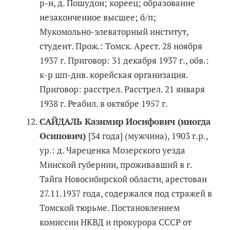
р-н, д. Пошудон; кореец; образование
незаконченное высшее; б/п;
Мукомольно-элеваторный институт,
студент. Прож.: Томск. Арест. 28 ноября
1937 г. Приговор: 31 декабря 1937 г., обв.:
к-р шп-див. корейская организация.
Приговор: расстрел. Расстрел. 21 января
1938 г. Реабил. в октябре 1957 г.
САЙДАЛЬ Казимир Иосифович (иногда
Осипович)
[34 года] (мужчина), 1903 г.р.,
ур.: д. Чареценка Мозерского уезда
Минской губернии, проживавший в г.
Тайга Новосибирской области, арестован
27.11.1937 года, содержался под стражей в
Томской тюрьме. Постановлением
комиссии НКВД и прокурора СССР от