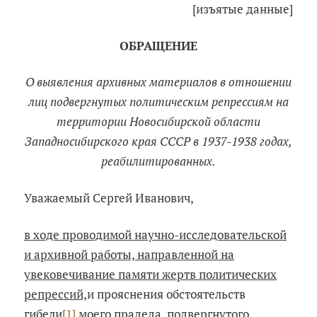
[изъятые данные]
ОБРАЩЕНИЕ
О выявления архивных материалов в отношении
лиц подвергнутых политическим репрессиям на
территории Новосибирской области
Западносибирского края СССР в 1937-1938 годах,
реабилитированных.
Уважаемый Сергей Иванович,
в ходе проводимой научно-исследовательской
и архивной работы, направленной на
увековечивание памяти жертв политических
репрессий,
и прояснения обстоятельств
гибели
[1]
моего прадеда, подвергнутого