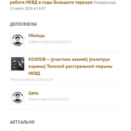
работе НКВД в годы Большого террора
Понедельник,
13 июля, 2026 в 14:07
ДОПОЛНЕНЫ
Убийцы
Суббота, 8 августа, 2026 в 00:27
КОЗЛОВ – (участник казней) (политрук
охраны) Томской расстрельной тюрьмы
НКВД
Пятница, 7 августа, 2026 в 02:19
Цель
Среда, 5 августа, 2026 в 22:23
АКТУАЛЬНО