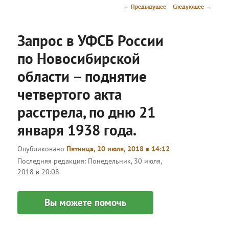
меню
Навигация
←
Предыдущее
Следующее
→
по
записям
Запрос в УФСБ России
по Новосибирской
области – поднятие
четвертого акта
расстрела, по дню 21
января 1938 года.
Опубликовано
Пятница, 20 июля, 2018 в 14:12
Последняя редакция:
Понедельник, 30 июля,
2018 в 20:08
Вы можете помочь