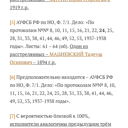
1919 г.р.
[5]
АУФСБ РФ по НО, Ф. 7/1. Дело: «По
протоколам №№ 8, 10, 11, 15, 16, 21, 22,
24
, 25,
28, 31, 33, 38, 41, 44, 46, 49, 52, 53, 1937-1938
годы». Листы: 61 – 64 (об).
Один из
расстрелянных –
МАЦИЕВСКИЙ Тадеуш
Осипович
– 1894 г.р.
[6]
Предположительно находится – АУФСБ РФ
по НО, Ф. 7/1. Дело: «По протоколам №№ 8, 10,
11, 15, 16, 21, 22, 24, 25, 28, 31, 33, 38, 41, 44, 46,
49, 52, 53, 1937-1938 годы».
[7]
С вероятностью близкой к 100%,
исполнители аналогичны предыдущим трём