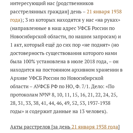
интересующий нас {родственников
расстрелянных граждан} день –
21 января 1938
года
); 3 из которых находятся у нас «на руках»
(направленные в наш адрес УФСБ России по
Новосибирской области, по нашим запросам) и
1 акт, который ещё до сих пор «не поднят» (но
достоверность существования которого нами
была 100% установлена в июле 2018 года, – он
находится на постоянном архивном хранении в
Архиве УФСБ России по Новосибирской
области – АУФСБ РФ по НО, Ф. 7/1. Дело: «По
протоколам №№ 8, 10, 11, 15, 16, 21, 22, 24, 25,
28, 31, 33, 38, 41, 44, 46, 49, 52, 53, 1937-1938
годы» и содержит данные на 13 человек).
Акты расстрелов [за день
21 января 1938 года
]