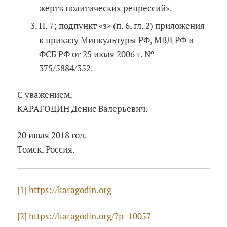
жертв политических репрессий».
П. 7; подпункт «з» (п. 6, гл. 2) приложения
к приказу Минкультуры РФ, МВД РФ и
ФСБ РФ от 25 июля 2006 г. №
375/5884/352.
С уважением,
КАРАГОДИН Денис Валерьевич.
20 июля 2018 год.
Томск, Россия.
[1]
https://karagodin.org
[2]
https://karagodin.org/?p=10057