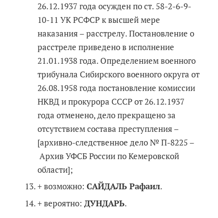
26.12.1937 года осужден по ст. 58-2-6-9-
10-11 УК РСФСР к высшей мере
наказания – расстрелу. Постановление о
расстреле приведено в исполнение
21.01.1938 года. Определением военного
трибунала Сибирского военного округа от
26.08.1958 года постановление комиссии
НКВД и прокурора СССР от 26.12.1937
года отменено, дело прекращено за
отсутствием состава преступления –
[архивно-следственное дело № П-8225 –
Архив УФСБ России по Кемеровской
области];
+ возможно:
САЙДАЛЬ Рафаил
.
+ вероятно:
ДУНДАРЬ
.