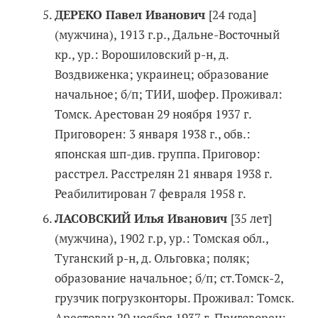
ДЕРЕКО Павел Иванович
[24 года]
(мужчина), 1913 г.р., Дальне-Восточный
кр., ур.: Ворошиловский р-н, д.
Воздвиженка; украинец; образование
начальное; б/п; ТИИ, шофер. Проживал:
Томск. Арестован 29 ноября 1937 г.
Приговорен: 3 января 1938 г., обв.:
японская шп-див. группа. Приговор:
расстрел. Расстрелян 21 января 1938 г.
Реабилитирован 7 февраля 1958 г.
ЛАСОВСКИЙ Илья Иванович
[35 лет]
(мужчина), 1902 г.р, ур.: Томская обл.,
Туганский р-н, д. Ольговка; поляк;
образование начальное; б/п; ст.Томск-2,
грузчик погрузконторы. Проживал: Томск.
Арестован 20 ноября 1937 г. Приговорен: