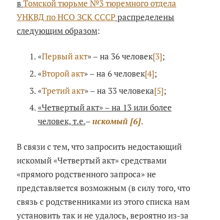
в
Томской тюрьме №3 тюремного отдела
УНКВД по НСО ЗСК СССР
распределены
следующим образом
:
«
Первый акт
» – на 36 человек
[3]
;
«
Второй акт
» – на 6 человек
[4]
;
«
Третий акт
» – на 33 человека
[5]
;
«Четвертый акт» – на 13 или более
человек, т.е.
–
искомый
[6]
.
В связи с тем, что запросить недостающий
искомый «Четвертый акт» средствами
«прямого родственного запроса» не
представляется возможным (в силу того, что
связь с родственниками из этого списка нам
установить так и не удалось, вероятно из-за