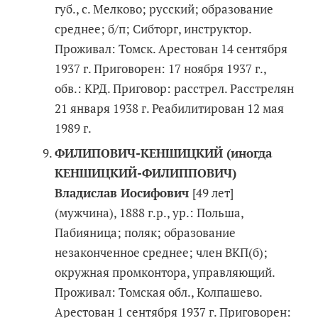
губ., с. Мелково; русский; образование
среднее; б/п; Сибторг, инструктор.
Проживал: Томск. Арестован 14 сентября
1937 г. Приговорен: 17 ноября 1937 г.,
обв.: КРД. Приговор: расстрел. Расстрелян
21 января 1938 г. Реабилитирован 12 мая
1989 г.
ФИЛИПОВИЧ-КЕНШИЦКИЙ (иногда
КЕНШИЦКИЙ-ФИЛИППОВИЧ)
Владислав Иосифович
[49 лет]
(мужчина), 1888 г.р., ур.: Польша,
Пабияница; поляк; образование
незаконченное среднее; член ВКП(б);
окружная промконтора, управляющий.
Проживал: Томская обл., Колпашево.
Арестован 1 сентября 1937 г. Приговорен: